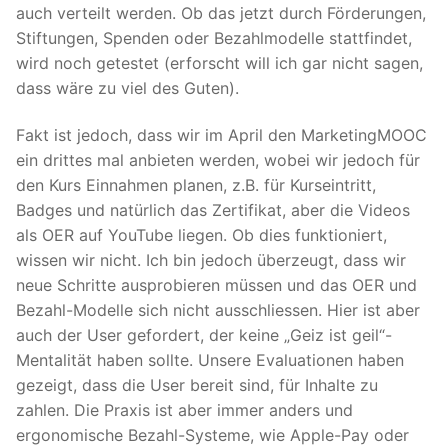
auch verteilt werden. Ob das jetzt durch Förderungen,
Stiftungen, Spenden oder Bezahlmodelle stattfindet,
wird noch getestet (erforscht will ich gar nicht sagen,
dass wäre zu viel des Guten).
Fakt ist jedoch, dass wir im April den MarketingMOOC
ein drittes mal anbieten werden, wobei wir jedoch für
den Kurs Einnahmen planen, z.B. für Kurseintritt,
Badges und natürlich das Zertifikat, aber die Videos
als OER auf YouTube liegen. Ob dies funktioniert,
wissen wir nicht. Ich bin jedoch überzeugt, dass wir
neue Schritte ausprobieren müssen und das OER und
Bezahl-Modelle sich nicht ausschliessen. Hier ist aber
auch der User gefordert, der keine „Geiz ist geil“-
Mentalität haben sollte. Unsere Evaluationen haben
gezeigt, dass die User bereit sind, für Inhalte zu
zahlen. Die Praxis ist aber immer anders und
ergonomische Bezahl-Systeme, wie Apple-Pay oder