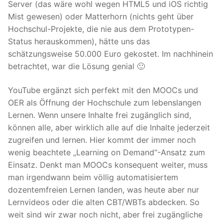
Server (das wäre wohl wegen HTML5 und iOS richtig
Mist gewesen) oder Matterhorn (nichts geht über
Hochschul-Projekte, die nie aus dem Prototypen-
Status herauskommen), hätte uns das
schätzungsweise 50.000 Euro gekostet. Im nachhinein
betrachtet, war die Lösung genial 🙂
YouTube ergänzt sich perfekt mit den MOOCs und
OER als Öffnung der Hochschule zum lebenslangen
Lernen. Wenn unsere Inhalte frei zugänglich sind,
können alle, aber wirklich alle auf die Inhalte jederzeit
zugreifen und lernen. Hier kommt der immer noch
wenig beachtete „Learning on Demand“-Ansatz zum
Einsatz. Denkt man MOOCs konsequent weiter, muss
man irgendwann beim völlig automatisiertem
dozentemfreien Lernen landen, was heute aber nur
Lernvideos oder die alten CBT/WBTs abdecken. So
weit sind wir zwar noch nicht, aber frei zugängliche