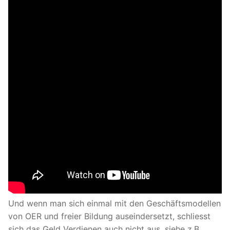
Und wenn man sich einmal mit den Geschäftsmodellen
von OER und freier Bildung auseindersetzt, schliesst
sich das Geld Verdienen auch nicht aus, siehe z.B.