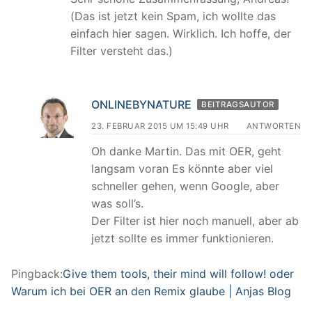
(Das ist jetzt kein Spam, ich wollte das
einfach hier sagen. Wirklich. Ich hoffe, der
Filter versteht das.)
ONLINEBYNATURE
BEITRAGSAUTOR
23. FEBRUAR 2015 UM 15:49 UHR
ANTWORTEN
Oh danke Martin. Das mit OER, geht
langsam voran Es könnte aber viel
schneller gehen, wenn Google, aber
was soll’s.
Der Filter ist hier noch manuell, aber ab
jetzt sollte es immer funktionieren.
Pingback:
Give them tools, their mind will follow! oder
Warum ich bei OER an den Remix glaube | Anjas Blog