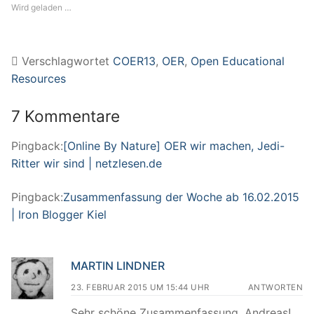
Wird geladen …
Verschlagwortet
COER13
,
OER
,
Open Educational
Resources
7 Kommentare
Pingback:
[Online By Nature] OER wir machen, Jedi-
Ritter wir sind | netzlesen.de
Pingback:
Zusammenfassung der Woche ab 16.02.2015
| Iron Blogger Kiel
MARTIN LINDNER
23. FEBRUAR 2015 UM 15:44 UHR
ANTWORTEN
Sehr schöne Zusammenfassung, Andreas!