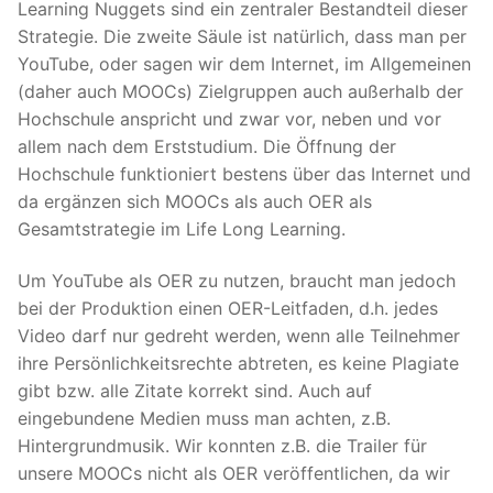
Learning Nuggets sind ein zentraler Bestandteil dieser
Strategie. Die zweite Säule ist natürlich, dass man per
YouTube, oder sagen wir dem Internet, im Allgemeinen
(daher auch MOOCs) Zielgruppen auch außerhalb der
Hochschule anspricht und zwar vor, neben und vor
allem nach dem Erststudium. Die Öffnung der
Hochschule funktioniert bestens über das Internet und
da ergänzen sich MOOCs als auch OER als
Gesamtstrategie im Life Long Learning.
Um YouTube als OER zu nutzen, braucht man jedoch
bei der Produktion einen OER-Leitfaden, d.h. jedes
Video darf nur gedreht werden, wenn alle Teilnehmer
ihre Persönlichkeitsrechte abtreten, es keine Plagiate
gibt bzw. alle Zitate korrekt sind. Auch auf
eingebundene Medien muss man achten, z.B.
Hintergrundmusik. Wir konnten z.B. die Trailer für
unsere MOOCs nicht als OER veröffentlichen, da wir