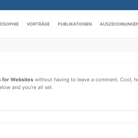
LOSOPHIE
VORTRÄGE
PUBLIKATIONEN
AUSZEICHNUNGE
Suchen nach:
 for Websites
without having to leave a comment. Cool, h
low and you’re all set.