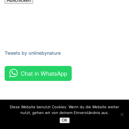
Tweets by onlinebynature
Chat in WhatsApp
Diese Website benutzt Cookies. Wenn du die Website weiter
nutzt, gehen wir von deinem Einverständnis aus.
Copyright © 2026 Online By Nature – Powered by
Customify
.
OK