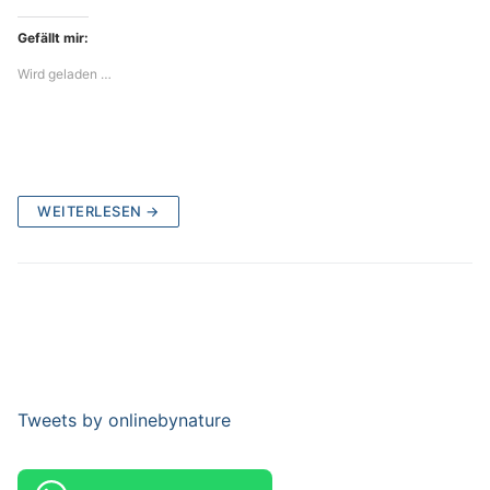
Gefällt mir:
Wird geladen …
WEITERLESEN →
Tweets by onlinebynature