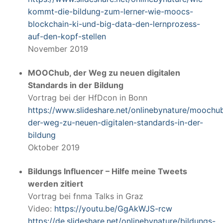
kommt-die-bildung-zum-lerner-wie-moocs-
blockchain-ki-und-big-data-den-lernprozess-
auf-den-kopf-stellen
November 2019
MOOChub, der Weg zu neuen digitalen
Standards in der Bildung
Vortrag bei der HfDcon in Bonn
https://www.slideshare.net/onlinebynature/moochu
der-weg-zu-neuen-digitalen-standards-in-der-
bildung
Oktober 2019
Bildungs Influencer –
Hilfe meine Tweets
werden zitiert
Vortrag bei fnma Talks in Graz
Video:
https://youtu.be/GgAkWJS-rcw
https://de.slideshare.net/onlinebynature/bildungs-