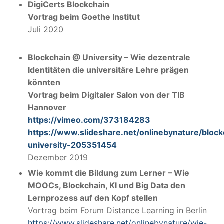
DigiCerts Blockchain
Vortrag beim Goethe Institut
Juli 2020
Blockchain @ University –
Wie dezentrale
Identitäten die universitäre Lehre prägen
könnten
Vortrag beim Digitaler Salon von der TIB
Hannover
https://vimeo.com/373184283
https://www.slideshare.net/onlinebynature/block
university-205351454
Dezember 2019
Wie kommt die Bildung zum Lerner – Wie
MOOCs, Blockchain, KI und Big Data den
Lernprozess auf den Kopf stellen
Vortrag beim Forum Distance Learning in Berlin
https://www.slideshare.net/onlinebynature/wie-