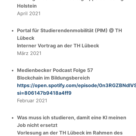
Holstein
April 2021
Portal für Studierendenmobilität (PIM) @ TH
Lübeck
Interner Vortrag an der TH Lübeck
März 2021
Medienbecker Podcast Folge 57
Blockchain im Bildungsbereich
https://open.spotify.com/episode/0n3RGZBNdIV
si=806147b9418a4ff9
Februar 2021
Was muss ich studieren, damit eine KI meinen
Job nicht ersetzt
Vorlesung an der TH Lübeck im Rahmen des