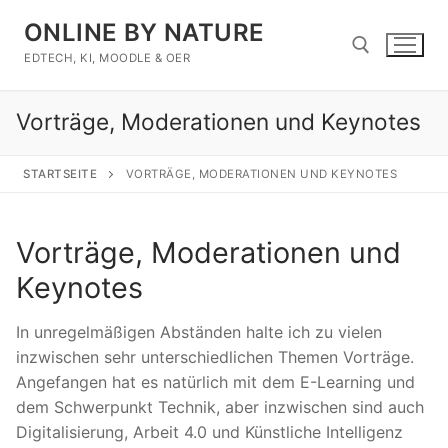
Zum
ONLINE BY NATURE
Inhalt
springen
EDTECH, KI, MOODLE & OER
Vorträge, Moderationen und Keynotes
Suchen nach:
STARTSEITE
VORTRÄGE, MODERATIONEN UND KEYNOTES
Vorträge, Moderationen und
Keynotes
In unregelmäßigen Abständen halte ich zu vielen
inzwischen sehr unterschiedlichen Themen Vorträge.
Angefangen hat es natürlich mit dem E-Learning und
dem Schwerpunkt Technik, aber inzwischen sind auch
Digitalisierung, Arbeit 4.0 und Künstliche Intelligenz