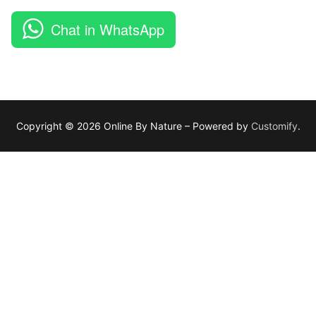
Chat in WhatsApp
Copyright © 2026 Online By Nature – Powered by
Customify
.