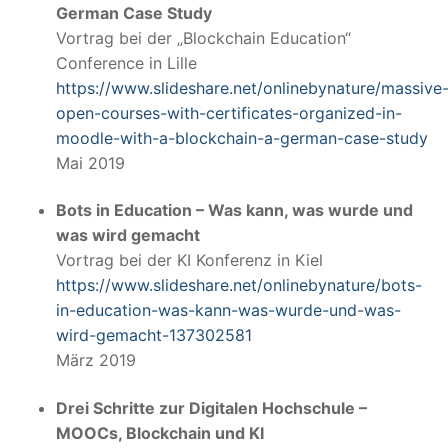
German Case Study
Vortrag bei der „Blockchain Education“
Conference in Lille
https://www.slideshare.net/onlinebynature/massive
open-courses-with-certificates-organized-in-
moodle-with-a-blockchain-a-german-case-study
Mai 2019
Bots in Education – Was kann, was wurde und
was wird gemacht
Vortrag bei der KI Konferenz in Kiel
https://www.slideshare.net/onlinebynature/bots-
in-education-was-kann-was-wurde-und-was-
wird-gemacht-137302581
März 2019
Drei Schritte zur Digitalen Hochschule –
MOOCs, Blockchain und KI