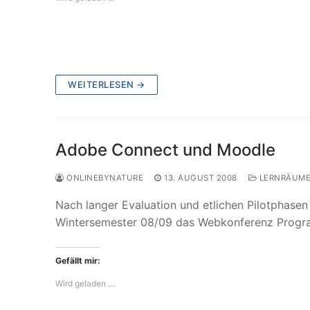
WEITERLESEN →
Adobe Connect und Moodle
ONLINEBYNATURE
13. AUGUST 2008
LERNRÄUM
Nach langer Evaluation und etlichen Pilotphasen
Wintersemester 08/09 das Webkonferenz Prog
Gefällt mir:
Wird geladen …