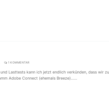
E
1 KOMMENTAR
 und Lasttests kann ich jetzt endlich verkünden, dass wir z
ramm Adobe Connect (ehemals Breeze)……