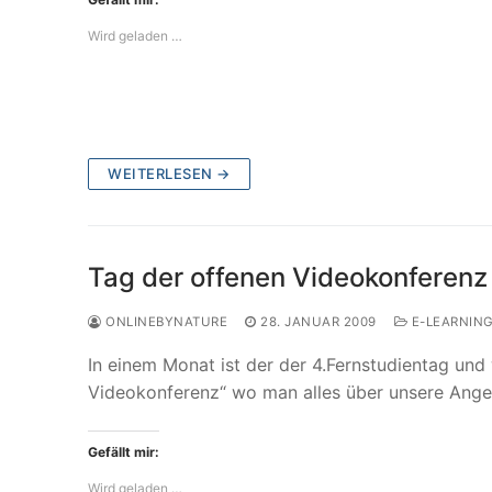
Wird geladen …
WEITERLESEN →
Tag der offenen Videokonferenz
ONLINEBYNATURE
28. JANUAR 2009
E-LEARNIN
In einem Monat ist der der 4.Fernstudientag und
Videokonferenz“ wo man alles über unsere An
Gefällt mir:
Wird geladen …