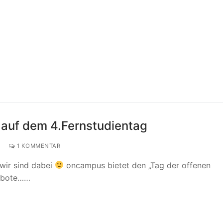
 auf dem 4.Fernstudientag
G
1 KOMMENTAR
 wir sind dabei
oncampus bietet den „Tag der offenen
gebote……