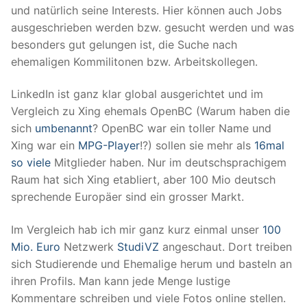
und natürlich seine Interests. Hier können auch Jobs
ausgeschrieben werden bzw. gesucht werden und was
besonders gut gelungen ist, die Suche nach
ehemaligen Kommilitonen bzw. Arbeitskollegen.
LinkedIn ist ganz klar global ausgerichtet und im
Vergleich zu Xing ehemals OpenBC (Warum haben die
sich
umbenannt
? OpenBC war ein toller Name und
Xing war ein
MPG-Player
!?) sollen sie mehr als
16mal
so viele
Mitglieder haben. Nur im deutschsprachigem
Raum hat sich Xing etabliert, aber 100 Mio deutsch
sprechende Europäer sind ein grosser Markt.
Im Vergleich hab ich mir ganz kurz einmal unser
100
Mio. Euro
Netzwerk
StudiVZ
angeschaut. Dort treiben
sich Studierende und Ehemalige herum und basteln an
ihren Profils. Man kann jede Menge lustige
Kommentare schreiben und viele Fotos online stellen.