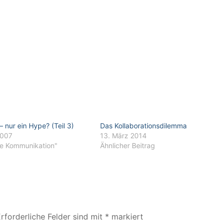
– nur ein Hype? (Teil 3)
Das Kollaborationsdilemma
2007
13. März 2014
ne Kommunikation"
Ähnlicher Beitrag
rforderliche Felder sind mit
*
markiert