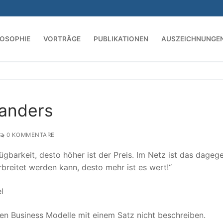
LOSOPHIE
VORTRÄGE
PUBLIKATIONEN
AUSZEICHNUNGE
Suchen nach:
 anders
0 KOMMENTARE
fügbarkeit, desto höher ist der Preis. Im Netz ist das dageg
rbreitet werden kann, desto mehr ist es wert!“
l
en Business Modelle mit einem Satz nicht beschreiben.