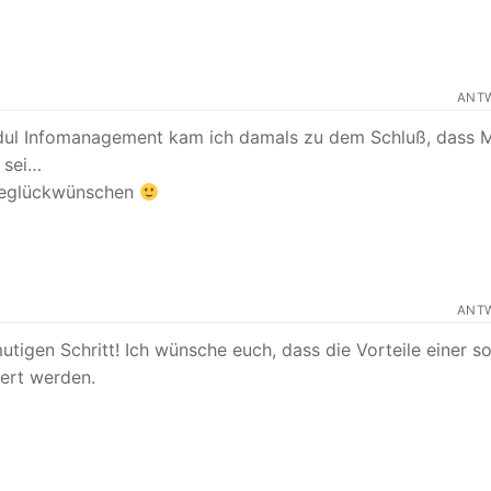
ANT
 Modul Infomanagement kam ich damals zu dem Schluß, dass 
 sei…
 beglückwünschen
ANT
igen Schritt! Ich wünsche euch, dass die Vorteile einer s
ert werden.