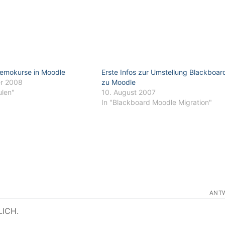
emokurse in Moodle
Erste Infos zur Umstellung Blackboar
r 2008
zu Moodle
ulen"
10. August 2007
In "Blackboard Moodle Migration"
ANT
LICH.