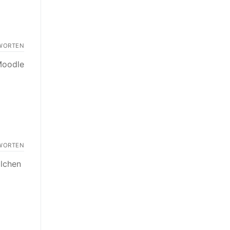
WORTEN
Moodle
WORTEN
olchen