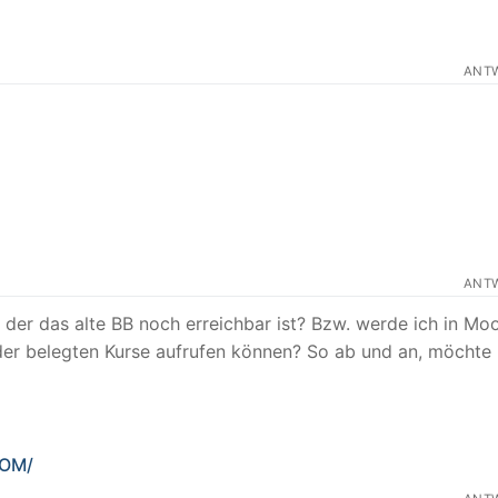
ANT
ANT
 der das alte BB noch erreichbar ist? Bzw. werde ich in Mo
oder belegten Kurse aufrufen können? So ab und an, möchte
COM/