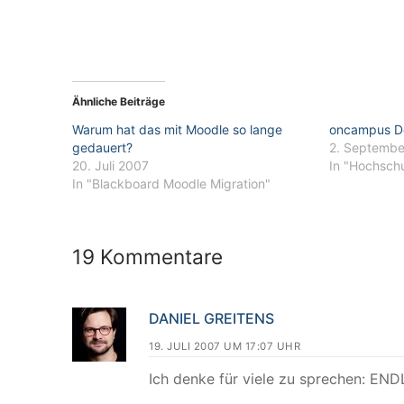
Ähnliche Beiträge
Warum hat das mit Moodle so lange
oncampus D
gedauert?
2. Septembe
20. Juli 2007
In "Hochsch
In "Blackboard Moodle Migration"
19 Kommentare
DANIEL GREITENS
19. JULI 2007 UM 17:07 UHR
Ich denke für viele zu sprechen: END