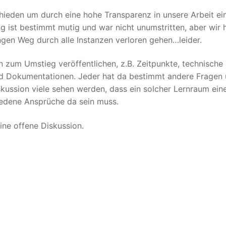
hieden um durch eine hohe Transparenz in unsere Arbeit ei
g ist bestimmt mutig und war nicht unumstritten, aber wir
ngen Weg durch alle Instanzen verloren gehen…leider.
 zum Umstieg veröffentlichen, z.B. Zeitpunkte, technische
nd Dokumentationen. Jeder hat da bestimmt andere Fragen
kussion viele sehen werden, dass ein solcher Lernraum ein
hiedene Ansprüche da sein muss.
eine offene Diskussion.