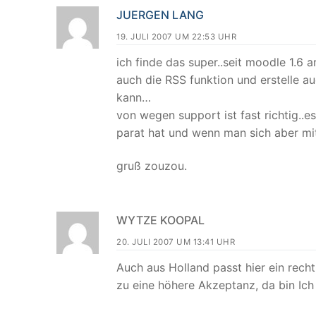
JUERGEN LANG
19. JULI 2007 UM 22:53 UHR
ich finde das super..seit moodle 1.6 
auch die RSS funktion und erstelle au
kann…
von wegen support ist fast richtig..e
parat hat und wenn man sich aber mit
gruß zouzou.
WYTZE KOOPAL
20. JULI 2007 UM 13:41 UHR
Auch aus Holland passt hier ein rech
zu eine höhere Akzeptanz, da bin Ich