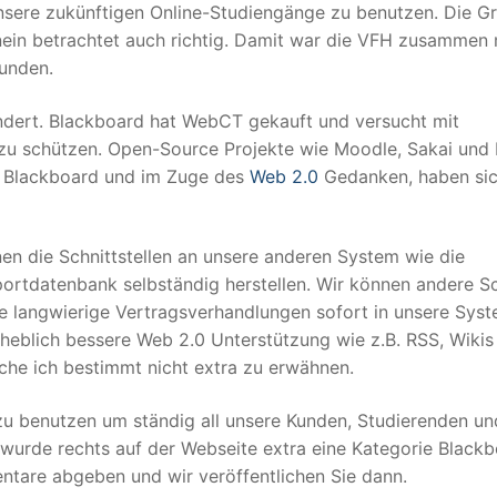
nsere zukünftigen Online-Studiengänge zu benutzen. Die G
nein betrachtet auch richtig. Damit war die VFH zusammen 
Kunden.
ndert. Blackboard hat WebCT gekauft und versucht mit
u schützen. Open-Source Projekte wie Moodle, Sakai und I
it Blackboard und im Zuge des
Web 2.0
Gedanken, haben sic
en die Schnittstellen an unsere anderen System wie die
rtdatenbank selbständig herstellen. Wir können andere Sc
ne langwierige Vertragsverhandlungen sofort in unsere Sys
rheblich bessere Web 2.0 Unterstützung wie z.B. RSS, Wikis
che ich bestimmt nicht extra zu erwähnen.
u benutzen um ständig all unsere Kunden, Studierenden un
wurde rechts auf der Webseite extra eine Kategorie Black
tare abgeben und wir veröffentlichen Sie dann.