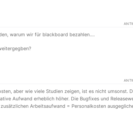
ANT
anden, warum wir für blackboard bezahlen….
 weitergegben?
ANT
ten, aber wie viele Studien zeigen, ist es nicht umsonst. 
trative Aufwand erheblich höher. Die Bugfixes und Releasew
h zusätzlichen Arbeitsaufwand = Personalkosten ausgeglich