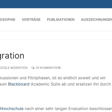
LOSOPHIE
VORTRÄGE
PUBLIKATIONEN
AUSZEICHNUNGE
Suchen nach:
ration
ODLE MIGRATION
19 KOMMENTARE
kussionen und Pilotphasen, ist es endlich soweit und wir
raum
Blackboard
Academic Suite ab und ersetzen ihn durch 
chhochschule
nach einer sehr langen Evaluation beschlosse