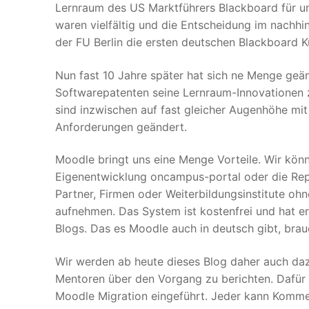
Lernraum des US Marktführers Blackboard für u
waren vielfältig und die Entscheidung im nachhi
der FU Berlin die ersten deutschen Blackboard 
Nun fast 10 Jahre später hat sich ne Menge geä
Softwarepatenten seine Lernraum-Innovationen z
sind inzwischen auf fast gleicher Augenhöhe m
Anforderungen geändert.
Moodle bringt uns eine Menge Vorteile. Wir könn
Eigenentwicklung oncampus-portal oder die Repo
Partner, Firmen oder Weiterbildungsinstitute oh
aufnehmen. Das System ist kostenfrei und hat e
Blogs. Das es Moodle auch in deutsch gibt, brau
Wir werden ab heute dieses Blog daher auch daz
Mentoren über den Vorgang zu berichten. Dafür 
Moodle Migration eingeführt. Jeder kann Kommen