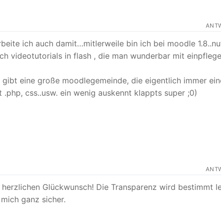
ANT
arbeite ich auch damit…mitlerweile bin ich bei moodle 1.8..n
ch videotutorials in flash , die man wunderbar mit einpfleg
s gibt eine große moodlegemeinde, die eigentlich immer ein
 .php, css..usw. ein wenig auskennt klappts super ;0)
ANT
t herzlichen Glückwunsch! Die Transparenz wird bestimmt le
 mich ganz sicher.