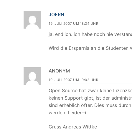
JOERN
19. JULI 2007 UM 18:34 UHR
ja, endlich. ich habe noch nie verst
Wird die Ersparnis an die Studenten
ANONYM
19. JULI 2007 UM 19:02 UHR
Open Source hat zwar keine Lizenzkos
keinen Support gibt, ist der adminis
sind erheblich öfter. Dies muss durc
werden. Leider:-(
Gruss Andreas Wittke