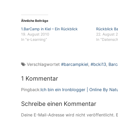
Ähnliche Beiträge
1.BarCamp in Kiel – Ein Rückblick
Rückblick B
19. August 2010
22. August 
In "e-Learning"
In "Datensc
Verschlagwortet
#barcampkiel
,
#bcki13
,
Bar
1 Kommentar
Pingback:
Ich bin ein Ironblogger | Online By Nat
Schreibe einen Kommentar
Deine E-Mail-Adresse wird nicht veröffentlicht.
E