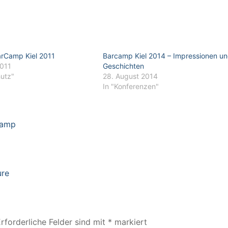
arCamp Kiel 2011
Barcamp Kiel 2014 – Impressionen u
2011
Geschichten
hutz"
28. August 2014
In "Konferenzen"
camp
ure
rforderliche Felder sind mit
*
markiert