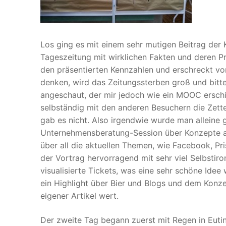
Los ging es mit einem sehr mutigen Beitrag der
Tageszeitung mit wirklichen Fakten und deren P
den präsentierten Kennzahlen und erschreckt von
denken, wird das Zeitungssterben groß und bit
angeschaut, der mir jedoch wie ein MOOC erschi
selbständig mit den anderen Besuchern die Zett
gab es nicht. Also irgendwie wurde man alleine 
Unternehmensberatung-Session über Konzepte an
über all die aktuellen Themen, wie Facebook, P
der Vortrag hervorragend mit sehr viel Selbstir
visualisierte Tickets, was eine sehr schöne Ide
ein Highlight über Bier und Blogs und dem Konz
eigener Artikel wert.
Der zweite Tag begann zuerst mit Regen in Euti