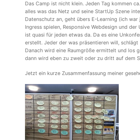
Das Camp ist nicht klein. Jeden Tag kommen ca.
alles was das Netz und seine StartUp Szene int
Datenschutz an, geht übers E-Learning (ich wa
Ingress spielen, Responsive Webdesign und der 
ist quasi für jeden etwas da. Da es eine Unkonfe
erstellt. Jeder der was präsentieren will, schläg
Danach wird eine Raumgröße ermittelt und los geh
dann wird eben zu zweit oder zu dritt auf dem S
Jetzt ein kurze Zusammenfassung meiner gesehe