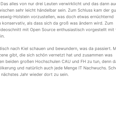
as alles von nur drei Leuten verwirklicht und das dann au
zwischen sehr leicht händelbar sein. Zum Schluss kam der gu
leswig-Holstein vorzustellen, was doch etwas ernüchternd
u konservativ, als dass sich da groß was ändern wird. Zum
deoschnitt mit Open Source enthusiastisch vorgestellt mit 
in.
isch nach Kiel schauen und bewundern, was da passiert. M
 Szene gibt, die sich schön vernetzt hat und zusammen was
 den beiden großen Hochschulen CAU und FH zu tun, denn d
evölkerung und natürlich auch jede Menge IT Nachwuchs. Sc
 nächstes Jahr wieder dort zu sein.