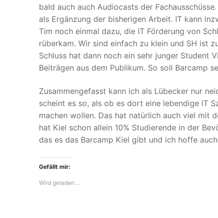
bald auch auch Audiocasts der Fachausschüsse. D
als Ergänzung der bisherigen Arbeit. IT kann in
Tim noch einmal dazu, die IT Förderung von Sch
rüberkam. Wir sind einfach zu klein und SH ist z
Schluss hat dann noch ein sehr junger Student Vi
Beiträgen aus dem Publikum. So soll Barcamp se
Zusammengefasst kann ich als Lübecker nur neid
scheint es so, als ob es dort eine lebendige IT
machen wollen. Das hat natürlich auch viel mit
hat Kiel schon allein 10% Studierende in der B
das es das Barcamp Kiel gibt und ich hoffe auch
Gefällt mir:
Wird geladen …