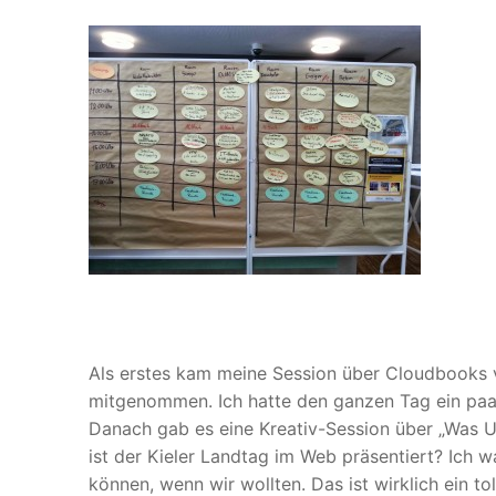
Als erstes kam meine Session über Cloudbooks v
mitgenommen. Ich hatte den ganzen Tag ein paar
Danach gab es eine Kreativ-Session über „Was U
ist der Kieler Landtag im Web präsentiert? Ich wa
können, wenn wir wollten. Das ist wirklich ein t