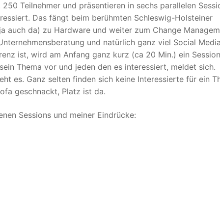
 250 Teilnehmer und präsentieren in sechs parallelen Sessi
eressiert. Das fängt beim berühmten Schleswig-Holsteiner
r ja auch da) zu Hardware und weiter zum Change Managem
Unternehmensberatung und natürlich ganz viel Social Media
renz ist, wird am Anfang ganz kurz (ca 20 Min.) ein Sessio
t sein Thema vor und jeden den es interessiert, meldet sich.
t es. Ganz selten finden sich keine Interessierte für ein 
ofa geschnackt, Platz ist da.
nen Sessions und meiner Eindrücke: