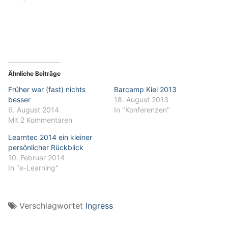
Ähnliche Beiträge
Früher war (fast) nichts
Barcamp Kiel 2013
besser
18. August 2013
6. August 2014
In "Konferenzen"
Mit 2 Kommentaren
Learntec 2014 ein kleiner
persönlicher Rückblick
10. Februar 2014
In "e-Learning"
Verschlagwortet
Ingress