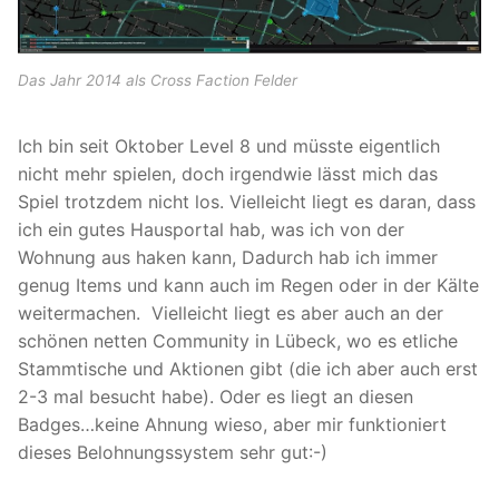
Das Jahr 2014 als Cross Faction Felder
Ich bin seit Oktober Level 8 und müsste eigentlich
nicht mehr spielen, doch irgendwie lässt mich das
Spiel trotzdem nicht los. Vielleicht liegt es daran, dass
ich ein gutes Hausportal hab, was ich von der
Wohnung aus haken kann, Dadurch hab ich immer
genug Items und kann auch im Regen oder in der Kälte
weitermachen. Vielleicht liegt es aber auch an der
schönen netten Community in Lübeck, wo es etliche
Stammtische und Aktionen gibt (die ich aber auch erst
2-3 mal besucht habe). Oder es liegt an diesen
Badges…keine Ahnung wieso, aber mir funktioniert
dieses Belohnungssystem sehr gut:-)