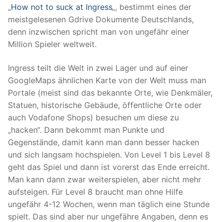
„
How not to suck at Ingress
„, bestimmt eines der
meistgelesenen Gdrive Dokumente Deutschlands,
denn inzwischen spricht man von ungefähr einer
Million Spieler weltweit.
Ingress teilt die Welt in zwei Lager und auf einer
GoogleMaps ähnlichen Karte von der Welt muss man
Portale (meist sind das bekannte Orte, wie Denkmäler,
Statuen, historische Gebäude, öffentliche Orte oder
auch Vodafone Shops) besuchen um diese zu
„hacken“. Dann bekommt man Punkte und
Gegenstände, damit kann man dann besser hacken
und sich langsam hochspielen. Von Level 1 bis Level 8
geht das Spiel und dann ist vorerst das Ende erreicht.
Man kann dann zwar weiterspielen, aber nicht mehr
aufsteigen. Für Level 8 braucht man ohne Hilfe
ungefähr 4-12 Wochen, wenn man täglich eine Stunde
spielt. Das sind aber nur ungefähre Angaben, denn es