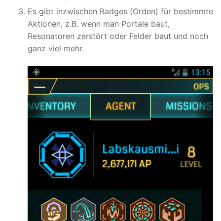
Es gibt inzwischen Badges (Orden) für bestimmte
Aktionen, z.B. wenn man Portale baut,
Resonatoren zerstört oder Felder baut und noch
ganz viel mehr.