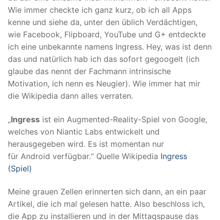
Wie immer checkte ich ganz kurz, ob ich all Apps
kenne und siehe da, unter den üblich Verdächtigen,
wie Facebook, Flipboard, YouTube und G+ entdeckte
ich eine unbekannte namens Ingress. Hey, was ist denn
das und natürlich hab ich das sofort gegoogelt (ich
glaube das nennt der Fachmann intrinsische
Motivation, ich nenn es Neugier). Wie immer hat mir
die Wikipedia dann alles verraten.
„
Ingress
ist ein Augmented-Reality-Spiel von Google,
welches von Niantic Labs entwickelt und
herausgegeben wird. Es ist momentan nur
für Android verfügbar.“ Quelle Wikipedia
Ingress
(Spiel)
Meine grauen Zellen erinnerten sich dann, an ein paar
Artikel, die ich mal gelesen hatte. Also beschloss ich,
die App zu installieren und in der Mittagspause das