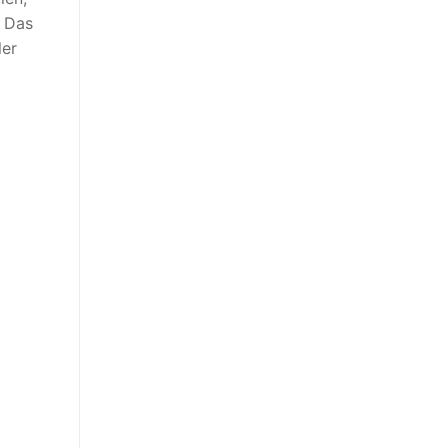
. Das
ler