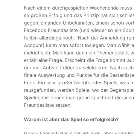
Nach einem durchgespielten Wochenende muss ic
so großen Erfolg und das Prinzip hat sich schlie
gegen jemanden Unbekannten, einem schon vorh
Facebook Freundesliste (und wieder so ein Soci
fehlen allerdings noch. Nach der Anmeldung (e
Account) kann man sofort loslegen. Man wählt e
meldet sich. Man kann dann ein Themengebiet wä
erhält eine Frage. Erscheint die Frage kommt 
der vier Antwortfelder zu selektieren. Nach sec
finale Auswertung und Punkte für die Bestenliste.
Ende. Ein sehr großer Nachteil des Spiels, was m
rausgefunden, werden Spiele, wo der Gegenspiel
Spieler, mit denen man gerne spielt und die auch
Freundesliste setzen.
Warum ist aber das Spiel so erfolgreich?
Genau kann ich das nicht erklären, aber vermut