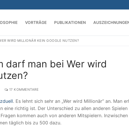
LOSOPHIE
VORTRÄGE
PUBLIKATIONEN
AUSZEICHNUNGE
WER WIRD MILLIONÄR KEIN GOOGLE NUTZEN?
Suchen nach:
m darf man bei Wer wird
nutzen?
17 KOMMENTARE
zduell
. Es lehnt sich sehr an „Wer wird Millionär“ an. Man er
eine richtig ist. Der Unterschied zu allen anderen Spielen 
 Fragen kommen auch von anderen Mitspielern. Inzwischen 
en täglich bis zu 500 dazu.