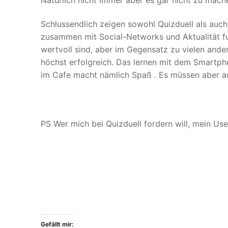
Schlussendlich zeigen sowohl Quizduell als auc
zusammen mit Social-Networks und Aktualität fu
wertvoll sind, aber im Gegensatz zu vielen and
höchst erfolgreich. Das lernen mit dem Smartpho
im Cafe macht nämlich Spaß . Es müssen aber au
PS Wer mich bei Quizduell fordern will, mein Use
Gefällt mir: