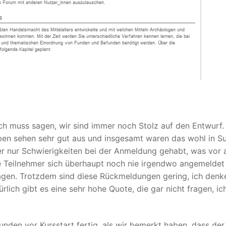
ich muss sagen, wir sind immer noch Stolz auf den Entwurf.
arben sehen sehr gut aus und insgesamt waren das wohl in 
r nur Schwierigkeiten bei der Anmeldung gehabt, was vor 
le Teilnehmer sich überhaupt noch nie irgendwo angemeldet
agen. Trotzdem sind diese Rückmeldungen gering, ich denk
ich gibt es eine sehr hohe Quote, die gar nicht fragen, ich
en vor Kursstart fertig, als wir bemerkt haben, dass der