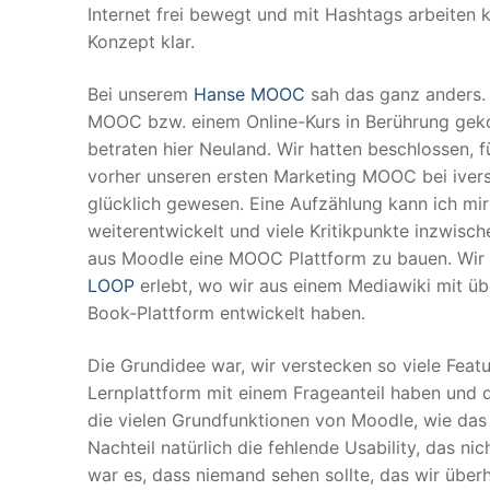
Internet frei bewegt und mit Hashtags arbeiten 
Konzept klar.
Bei unserem
Hanse MOOC
sah das ganz anders. 
MOOC bzw. einem Online-Kurs in Berührung geko
betraten hier Neuland. Wir hatten beschlossen, 
vorher unseren ersten Marketing MOOC bei iversi
glücklich gewesen. Eine Aufzählung kann ich mir 
weiterentwickelt und viele Kritikpunkte inzwisch
aus Moodle eine MOOC Plattform zu bauen. Wir h
LOOP
erlebt, wo wir aus einem Mediawiki mit ü
Book-Plattform entwickelt haben.
Die Grundidee war, wir verstecken so viele Fea
Lernplattform mit einem Frageanteil haben und d
die vielen Grundfunktionen von Moodle, wie das
Nachteil natürlich die fehlende Usability, das n
war es, dass niemand sehen sollte, das wir übe