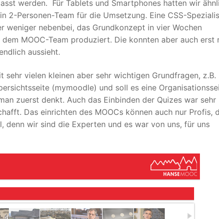
asst werden. Für Tablets und Smartphones hatten wir ähnl
ein 2-Personen-Team für die Umsetzung. Eine CSS-Spezialis
r weniger nebenbei, das Grundkonzept in vier Wochen
on dem MOOC-Team produziert. Die konnten aber auch erst r
endlich aussieht.
sehr vielen kleinen aber sehr wichtigen Grundfragen, z.B. 
ersichtsseite (mymoodle) und soll es eine Organisationsse
s man zuerst denkt. Auch das Einbinden der Quizes war sehr
hafft. Das einrichten des MOOCs können auch nur Profis, 
l, denn wir sind die Experten und es war von uns, für uns