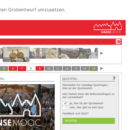
nen Grobentwurf umzusetzen.