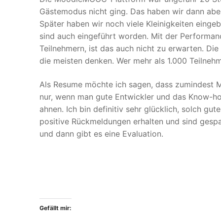
Gästemodus nicht ging. Das haben wir dann aber
Später haben wir noch viele Kleinigkeiten einge
sind auch eingeführt worden. Mit der Performa
Teilnehmern, ist das auch nicht zu erwarten. Di
die meisten denken. Wer mehr als 1.000 Teilnehm
Als Resume möchte ich sagen, dass zumindest Mo
nur, wenn man gute Entwickler und das Know-how 
ahnen. Ich bin definitiv sehr glücklich, solch gu
positive Rückmeldungen erhalten und sind gespa
und dann gibt es eine Evaluation.
Gefällt mir: