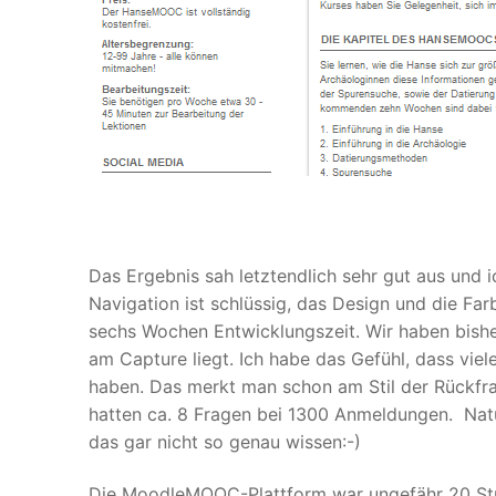
Das Ergebnis sah letztendlich sehr gut aus und 
Navigation ist schlüssig, das Design und die F
sechs Wochen Entwicklungszeit. Wir haben bishe
am Capture liegt. Ich habe das Gefühl, dass vie
haben. Das merkt man schon am Stil der Rückfr
hatten ca. 8 Fragen bei 1300 Anmeldungen. Natürl
das gar nicht so genau wissen:-)
Die MoodleMOOC-Plattform war ungefähr 20 Stund