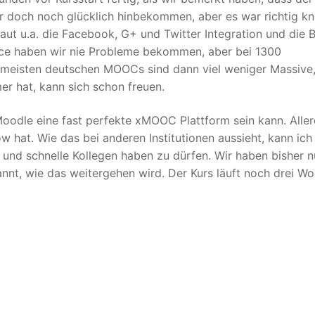
 doch noch glücklich hinbekommen, aber es war richtig kn
baut u.a. die Facebook, G+ und Twitter Integration und die
nce haben wir nie Probleme bekommen, aber bei 1300
e meisten deutschen MOOCs sind dann viel weniger Massive,
er hat, kann sich schon freuen.
odle eine fast perfekte xMOOC Plattform sein kann. Aller
hat. Wie das bei anderen Institutionen aussieht, kann ich
te und schnelle Kollegen haben zu dürfen. Wir haben bisher n
nnt, wie das weitergehen wird. Der Kurs läuft noch drei W