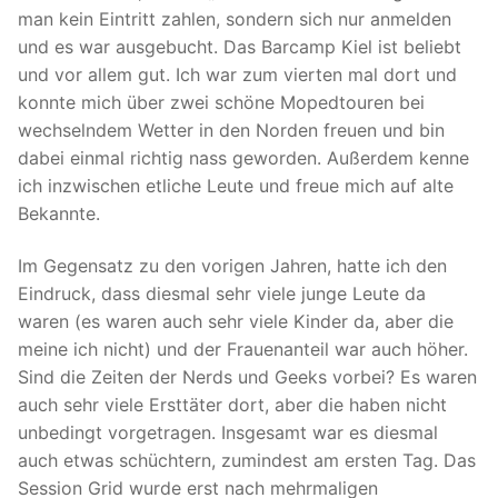
man kein Eintritt zahlen, sondern sich nur anmelden
und es war ausgebucht. Das Barcamp Kiel ist beliebt
und vor allem gut. Ich war zum vierten mal dort und
konnte mich über zwei schöne Mopedtouren bei
wechselndem Wetter in den Norden freuen und bin
dabei einmal richtig nass geworden. Außerdem kenne
ich inzwischen etliche Leute und freue mich auf alte
Bekannte.
Im Gegensatz zu den vorigen Jahren, hatte ich den
Eindruck, dass diesmal sehr viele junge Leute da
waren (es waren auch sehr viele Kinder da, aber die
meine ich nicht) und der Frauenanteil war auch höher.
Sind die Zeiten der Nerds und Geeks vorbei? Es waren
auch sehr viele Ersttäter dort, aber die haben nicht
unbedingt vorgetragen. Insgesamt war es diesmal
auch etwas schüchtern, zumindest am ersten Tag. Das
Session Grid wurde erst nach mehrmaligen