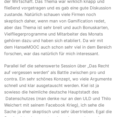
der Wirtschaft. Das Thema war wirklich knapp und
fließend vorgetragen und es gab eine gute Diskussion
zustande. Natürlich schauen viele Firmen noch
skeptisch daher, wenn man von Gamification redet,
aber das Thema ist sehr breit und auch Bonuskarten,
Vielfliegerprogramme und Mitarbeiter des Monats
gehören dazu und haben sich etabliert. Da wir mit
dem HanseMOOC auch schon sehr viel in dem Bereich
forschen, war das natürlich für mich interessant.
Parallel lief die sehenswerte Session über „Das Recht
auf vergessen werden“ als Battle zwischen pro und
contra. Ein sehr schönes Konzept, wo viele Argumente
schnell und klar ausgetauscht werden. Kiel ist ja
sowieso die heimliche deutsche Hauptstadt des
Datenschutzes (man denke nur an den ULD und Thilo
Weichert mit seinem Facebook Krieg), ich sehe die
Sache ja eher skeptisch und sehr übertrieben. Egal die