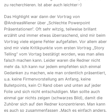
zu recherchieren. Ist aber auch leichter:-)
Das Highlight war dann der Vortrag von
@AndreasWiener über „Schlechte Powerpoint
Präsentationen“. Oft sehr witzig, teilweise brillant
erzählt und immer etwas überraschend, sind mir beim
Vortrag viele eigene Fehler aufgefallen. Vor allem aber
sind mir viele Kritikpunkte vom ersten Vortrag „Story
Telling“ vom Vortag bestätigt worden, was man alles
falsch machen kann. Leider waren die Redner nicht
mehr da. Ich kann nur jedem empfehlen sich einmal
Gedanken zu machen, wie man ordentlich präsentiert,
u.a. keine Firmenvorstellung am Anfang, keine
Bulletpoints, kein CI Rand oben und unten auf jeder
Folie und sich nicht entschuldigen. Man sollte auch
einmal gar nichts zeigen (schwarzes Bild), damit die
Zuhörer sich auf den Redner konzentrieren. Man kann
es auch so zusammenfassen „Mach es einfach anders,