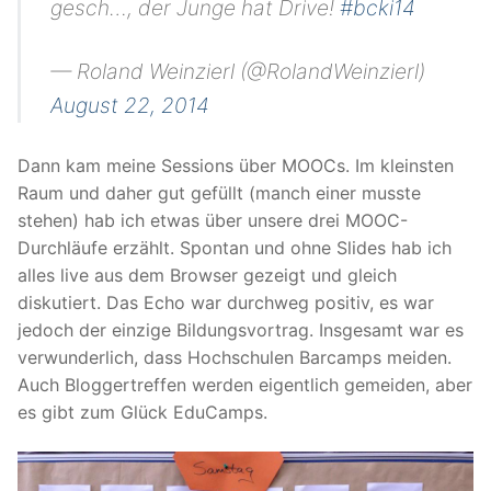
gesch…, der Junge hat Drive!
#bcki14
— Roland Weinzierl (@RolandWeinzierl)
August 22, 2014
Dann kam meine Sessions über MOOCs. Im kleinsten
Raum und daher gut gefüllt (manch einer musste
stehen) hab ich etwas über unsere drei MOOC-
Durchläufe erzählt. Spontan und ohne Slides hab ich
alles live aus dem Browser gezeigt und gleich
diskutiert. Das Echo war durchweg positiv, es war
jedoch der einzige Bildungsvortrag. Insgesamt war es
verwunderlich, dass Hochschulen Barcamps meiden.
Auch Bloggertreffen werden eigentlich gemeiden, aber
es gibt zum Glück EduCamps.