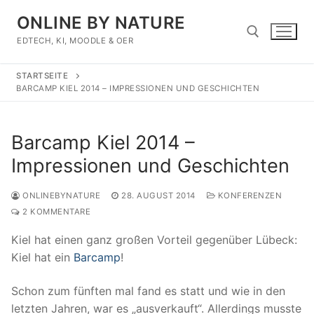
Zum
ONLINE BY NATURE
Inhalt
springen
EDTECH, KI, MOODLE & OER
STARTSEITE
Suchen nach:
BARCAMP KIEL 2014 – IMPRESSIONEN UND GESCHICHTEN
Barcamp Kiel 2014 –
Impressionen und Geschichten
ONLINEBYNATURE
28. AUGUST 2014
KONFERENZEN
2 KOMMENTARE
Kiel hat einen ganz großen Vorteil gegenüber Lübeck:
Kiel hat ein
Barcamp
!
Schon zum fünften mal fand es statt und wie in den
letzten Jahren, war es „ausverkauft“. Allerdings musste