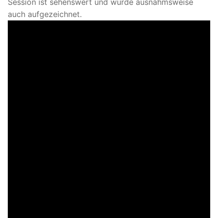
Session ist sehenswert und wurde ausnahmsweise
auch aufgezeichnet.