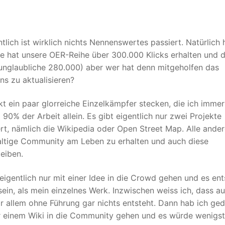
ntlich ist wirklich nichts Nennenswertes passiert. Natürlich
be hat unsere OER-Reihe über 300.000 Klicks erhalten und 
unglaubliche 280.000) aber wer hat denn mitgeholfen das
ns zu aktualisieren?
t ein paar glorreiche Einzelkämpfer stecken, die ich imme
90% der Arbeit allein. Es gibt eigentlich nur zwei Projekte
rt, nämlich die Wikipedia oder Open Street Map. Alle ande
altige Community am Leben zu erhalten und auch diese
eiben.
eigentlich nur mit einer Idee in die Crowd gehen und es ent
ein, als mein einzelnes Werk. Inzwischen weiss ich, dass au
allem ohne Führung gar nichts entsteht. Dann hab ich ged
 einem Wiki in die Community gehen und es würde wenigs