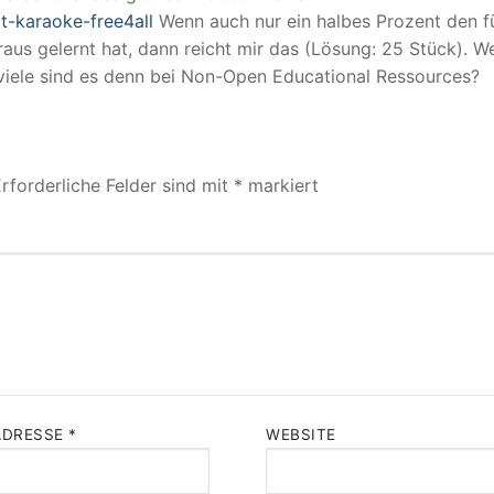
pt-karaoke-free4all
Wenn auch nur ein halbes Prozent den fü
us gelernt hat, dann reicht mir das (Lösung: 25 Stück). W
 viele sind es denn bei Non-Open Educational Ressources?
rforderliche Felder sind mit
*
markiert
ADRESSE
*
WEBSITE