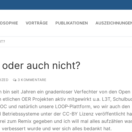
LOSOPHIE
VORTRÄGE
PUBLIKATIONEN
AUSZEICHNUNGE
HT?
Suchen nach:
 oder auch nicht?
IZED
3 KOMMENTARE
ch bin seit Jahren ein gnadenloser Verfechter von den Open
 etlichen OER Projekten aktiv mitgewirkt u.a. L3T, Schulb
C und natürlich unsere LOOP-Plattform, wo wir auch den
Betriebssysteme unter der CC-BY Lizenz veröffentlicht ha
 frei zum Remix gegeben und ich will mal alles aufzählen wa
 verbessert wurde und wer sich alles bedankt hat.