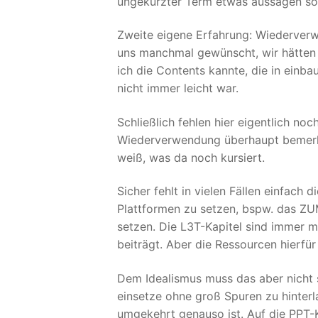
ungekürzter Term etwas aussagen soll
Zweite eigene Erfahrung: Wiederver
uns manchmal gewünscht, wir hätten do
ich die Contents kannte, die in einba
nicht immer leicht war.
Schließlich fehlen hier eigentlich n
Wiederverwendung überhaupt bemerkt
weiß, was da noch kursiert.
Sicher fehlt in vielen Fällen einfach d
Plattformen zu setzen, bspw. das ZU
setzen. Die L3T-Kapitel sind immer m
beiträgt. Aber die Ressourcen hierfür
Dem Idealismus muss das aber nicht s
einsetze ohne groß Spuren zu hinterl
umgekehrt genauso ist. Auf die PPT-