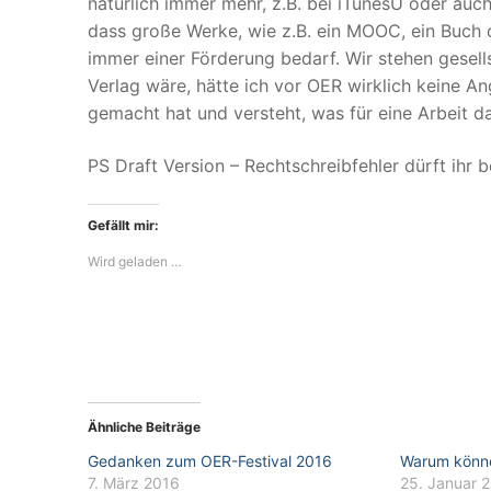
natürlich immer mehr, z.B. bei iTunesU oder au
dass große Werke, wie z.B. ein MOOC, ein Buch
immer einer Förderung bedarf. Wir stehen gesel
Verlag wäre, hätte ich vor OER wirklich keine A
gemacht hat und versteht, was für eine Arbeit das
PS Draft Version – Rechtschreibfehler dürft ihr 
Gefällt mir:
Wird geladen …
Ähnliche Beiträge
Gedanken zum OER-Festival 2016
Warum könn
7. März 2016
25. Januar 