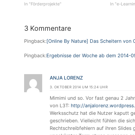
In "Förderprojekte"
In "e-Learni
3 Kommentare
Pingback:
[Online By Nature] Das Scheitern von 
Pingback:
Ergebnisse der Woche ab dem 2014-09-
ANJA LORENZ
3. OKTOBER 2014 UM 15:24 UHR
Mimimi und so. Vor fast genau 2 Jah
von L3T:
http://anjalorenz.wordpres
Werksschutz hat die Nutzer kaputt g
geschrieben. Vielleicht fühlen die sic
Rechtschreibfehlern auf ihren Slides 