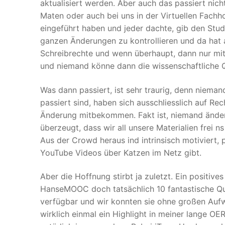
aktualisiert werden. Aber auch das passiert ni
Maten oder auch bei uns in der Virtuellen Fachh
eingeführt haben und jeder dachte, gib den Studi
ganzen Änderungen zu kontrollieren und da hat a
Schreibrechte und wenn überhaupt, dann nur mit
und niemand könne dann die wissenschaftliche Qu
Was dann passiert, ist sehr traurig, denn nieman
passiert sind, haben sich ausschliesslich auf Re
Änderung mitbekommen. Fakt ist, niemand ändert
überzeugt, dass wir all unsere Materialien frei
Aus der Crowd heraus ind intrinsisch motiviert, 
YouTube Videos über Katzen im Netz gibt.
Aber die Hoffnung stirbt ja zuletzt. Ein positive
HanseMOOC doch tatsächlich 10 fantastische Qu
verfügbar und wir konnten sie ohne großen Auf
wirklich einmal ein Highlight in meiner lange OE