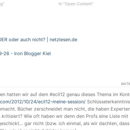
ng"
In "Open Content"
OER oder auch nicht? | netzlesen.de
26 - Iron Blogger Kiel
ANT
ren hatten wir auf dem #ecil12 genau dieses Thema im Kont
s.com/2012/10/24/ecil12-meine-session/
Schlüsselerkenntnis
emacht. Bücher zerschneidet man nicht, die haben Experte
h kritisiert? Wie oft haben wir denn den Profs eine Liste mit
geschickt… gar nicht (bzw. ich einmal, als wir dachten, dass