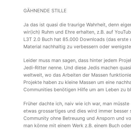
GÄHNENDE STILLE
Ja das ist quasi die traurige Wahrheit, denn eige
wir(ich) Ruhm und Ehre erhalten, z.B. auf YouTu
L3T 2.0 Buch hat 85.000 Downloads (das erste 
Material nachhaltig zu verbessern oder wenigste
Leider muss man sagen, dass hinter jedem Projek
Jedi-Ritter nenne. Und diese Jedis machen quasi 
weltweit, wo das Arbeiten der Massen funktionie
Projekte haben zu kleine Massen um eine nachh
Communities benötigen Hilfe um am Leben zu bl
Früher dachte ich, naiv wie ich war, man müsste 
etwas grossartiges und dies wird immer besser s
Community ohne Betreuung und Ansporn und vor 
man könne mit einem Werk z.B. einem Buch oder