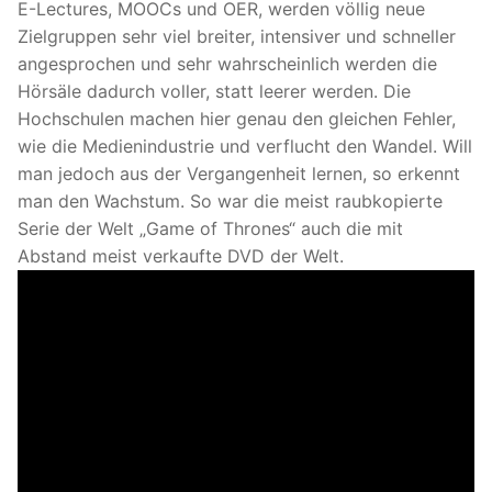
E-Lectures, MOOCs und OER, werden völlig neue
Zielgruppen sehr viel breiter, intensiver und schneller
angesprochen und sehr wahrscheinlich werden die
Hörsäle dadurch voller, statt leerer werden. Die
Hochschulen machen hier genau den gleichen Fehler,
wie die Medienindustrie und verflucht den Wandel. Will
man jedoch aus der Vergangenheit lernen, so erkennt
man den Wachstum. So war die meist raubkopierte
Serie der Welt „Game of Thrones“ auch die mit
Abstand meist verkaufte DVD der Welt.