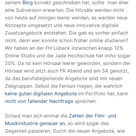
seinem
Blog
korrekt geschrieben hat, sollte man eher
eine Subversion erwarten. Die Hörsäle werden nicht
von heute auf morgen leerer werden, es werden neue
Konzepte umgesetzt und neue innovative digitale
Zusatzangebote entstehen. Die gab es vorher einfach
nicht, denn wer konnte schon früher online studieren?
Wir haben an der FH Lübeck inzwischen knapp 12%
Online Studis und die Jade Hochschule hat imho sogar
20%. Da ist kein Hörsaal leerer geworden, sondern der
Hörsaal wird jetzt auch FR Abend und am SA genutzt,
da das berufsbegleitende Angebote sind mit neuen
Zielgruppen. Selbst die Fernuni Hagen, die wahrlich
keine guten digitalen Angebote
im Portfolio hat, kann
nicht von fallender Nachfrage
sprechen.
Schaut man sich einmal die
Zahlen der Film- und
Musikindustrie genauer an
, so wird sogar das
Gegenteil passieren. Durch die neuen Angebote, wie