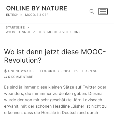
Zum
ONLINE BY NATURE
Inhalt
springen
EDTECH, KI, MOODLE & OER
STARTSEITE
Suchen nach:
WO IST DENN JETZT DIESE MOOC-REVOLUTION?
Wo ist denn jetzt diese MOOC-
Revolution?
ONLINEBYNATURE
9. OKTOBER 2014
E-LEARNING
5 KOMMENTARE
Es sind ja immer diese kleinen Sätze auf Twitter oder
woanders, die mir immer zu denken geben. Diesmal
wurde der von mir sehr geschätzte Jörn Loviscach
erwählt, mit der schönen Headline „Bisher ist nicht zu
erkennen, dass die Hörsäle in Deutschland durch