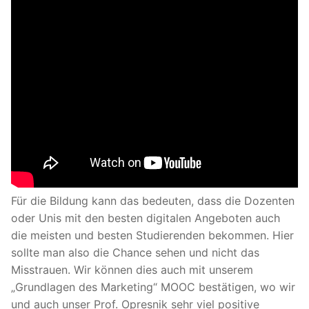
Für die Bildung kann das bedeuten, dass die Dozenten
oder Unis mit den besten digitalen Angeboten auch
die meisten und besten Studierenden bekommen. Hier
sollte man also die Chance sehen und nicht das
Misstrauen. Wir können dies auch mit unserem
„Grundlagen des Marketing“ MOOC bestätigen, wo wir
und auch unser Prof. Opresnik sehr viel positive