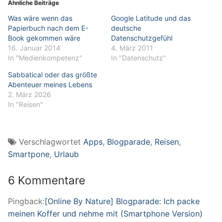
Ähnliche Beiträge
Was wäre wenn das
Google Latitude und das
Papierbuch nach dem E-
deutsche
Book gekommen wäre
Datenschutzgefühl
16. Januar 2014
4. März 2011
In "Medienkompetenz"
In "Datenschutz"
Sabbatical oder das größte
Abenteuer meines Lebens
2. März 2026
In "Reisen"
Verschlagwortet
Apps
,
Blogparade
,
Reisen
,
Smartpone
,
Urlaub
6 Kommentare
Pingback:
[Online By Nature] Blogparade: Ich packe
meinen Koffer und nehme mit (Smartphone Version)