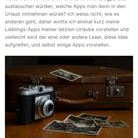
austauschen würden, welche Apps man denn in den
Urlaub mitnehmen würde? Ich weiss nicht, wie es
anderen geht, daher wollte ich einmal kurz meine
Lieblings-Apps meiner letzten Urlaube vorstellen und
vielleicht wird der eine oder andere Leser, diese Idee
aufgreifen, und selbst einige Apps vorstellen.