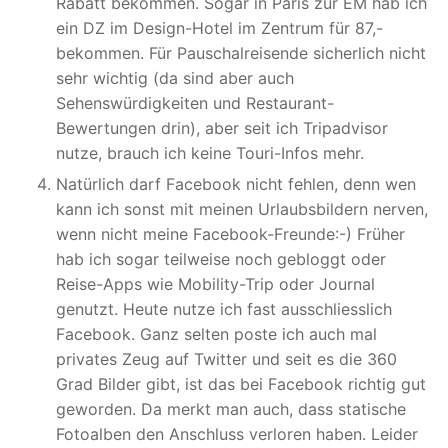
Rabatt bekommen. Sogar in Paris zur EM hab ich
ein DZ im Design-Hotel im Zentrum für 87,-
bekommen. Für Pauschalreisende sicherlich nicht
sehr wichtig (da sind aber auch
Sehenswürdigkeiten und Restaurant-
Bewertungen drin), aber seit ich Tripadvisor
nutze, brauch ich keine Touri-Infos mehr.
Natürlich darf Facebook nicht fehlen, denn wen
kann ich sonst mit meinen Urlaubsbildern nerven,
wenn nicht meine Facebook-Freunde:-) Früher
hab ich sogar teilweise noch gebloggt oder
Reise-Apps wie Mobility-Trip oder Journal
genutzt. Heute nutze ich fast ausschliesslich
Facebook. Ganz selten poste ich auch mal
privates Zeug auf Twitter und seit es die 360
Grad Bilder gibt, ist das bei Facebook richtig gut
geworden. Da merkt man auch, dass statische
Fotoalben den Anschluss verloren haben. Leider