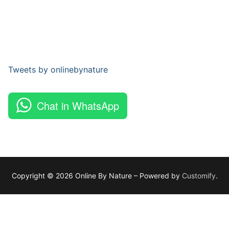
Tweets by onlinebynature
Chat in WhatsApp
Copyright © 2026 Online By Nature – Powered by
Customify
.