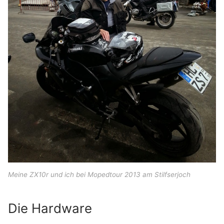
Meine ZX10r und ich bei Mopedtour 2013 am Stilfserjoch
Die Hardware