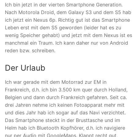
Ich bin jetzt in der vierten Smartphone Generation.
Nach Motorola Droid, dem Galaxy S3 und dem S5 hab
ich jetzt ein Nexus 6p. Richtig gut ist das Smartphone
Leben erst mit dem S5 geworden (leider hat es zu
wenig Speicher gehabt) und jetzt mit dem Nexus ist es
manchmal ein Traum. Ich kann daher nur von Android
reden bzw. schreiben.
Der Urlaub
Ich war gerade mit dem Motorrad zur EM in
Frankreich, d.h. ich bin 3.500 km quer durch Holland,
Belgien und dann durch Frankreich gefahren. Seit ca.
drei Jahren nehme ich keinen Fotoapparat mehr mit
und dies Jahr hab ich sogar auf das Navi verzichtet.
Das Smartphone steckt in der Brusttasche und im
Helm hab ich Bluetooth Kopfhörer, d.h. ich navigiere
nur per Audio mit GoogleMaps. Klappt recht gut,