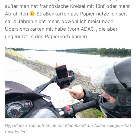
außer man hat französische Kreisel mit fünf oder mehr
Abfahrten
Straßenkarten aus Papier nutze ich seit
ca. 4 Jahren nicht mehr, obwohl ich meist noch
Übersichtskarten mit habe (vom ADAC), die aber
ungenutzt in den Papierkorb kamen.
Hyperlapse Testaufnahme mit Klebeband am Außenspiegel – hat
funktioniert