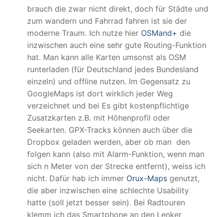
brauch die zwar nicht direkt, doch für Städte und
zum wandern und Fahrrad fahren ist sie der
moderne Traum. Ich nutze hier
OSMand+
die
inzwischen auch eine sehr gute Routing-Funktion
hat. Man kann alle Karten umsonst als OSM
runterladen (für Deutschland jedes Bundesland
einzeln) und offline nutzen. Im Gegensatz zu
GoogleMaps ist dort wirklich jeder Weg
verzeichnet und bei Es gibt kostenpflichtige
Zusatzkarten z.B. mit Höhenprofil oder
Seekarten. GPX-Tracks können auch über die
Dropbox geladen werden, aber ob man den
folgen kann (also mit Alarm-Funktion, wenn man
sich n Meter von der Strecke entfernt), weiss ich
nicht. Dafür hab ich immer
Orux-Maps
genutzt,
die aber inzwischen eine schlechte Usability
hatte (soll jetzt besser sein). Bei Radtouren
klemm ich das Smartphone an den Lenker