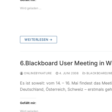
Wird geladen …
WEITERLESEN →
6.Blackboard User Meeting in W
ONLINEBYNATURE
4. JUNI 2008
BLACKBOARD/W
Es ist soweit: vom 14. – 16. Mai findest das M
Deutschland, Österreich, Schweiz – erstmals ge
Gefällt mir:
Wird geladen …