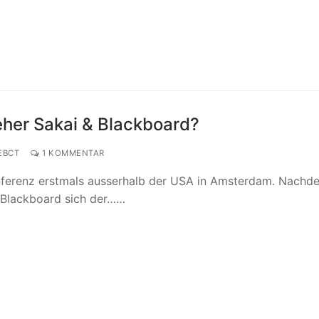
eher Sakai & Blackboard?
EBCT
1 KOMMENTAR
nferenz erstmals ausserhalb der USA in Amsterdam. Nachd
a Blackboard sich der……