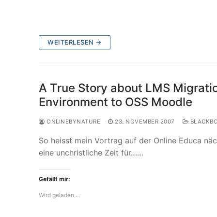
WEITERLESEN →
A True Story about LMS Migrati
Environment to OSS Moodle
ONLINEBYNATURE
23. NOVEMBER 2007
BLACKBO
So heisst mein Vortrag auf der Online Educa näc
eine unchristliche Zeit für……
Gefällt mir:
Wird geladen …