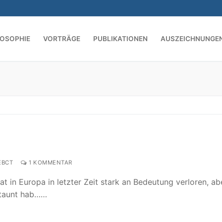
LOSOPHIE
VORTRÄGE
PUBLIKATIONEN
AUSZEICHNUNGE
Suchen nach:
EBCT
1 KOMMENTAR
in Europa in letzter Zeit stark an Bedeutung verloren, abe
rstaunt hab……