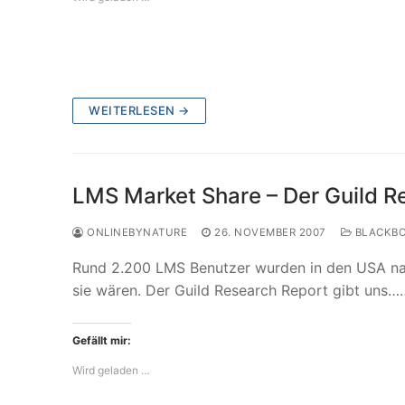
WEITERLESEN →
LMS Market Share – Der Guild R
ONLINEBYNATURE
26. NOVEMBER 2007
BLACKBO
Rund 2.200 LMS Benutzer wurden in den USA na
sie wären. Der Guild Research Report gibt uns…
Gefällt mir:
Wird geladen …