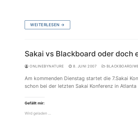
WEITERLESEN →
Sakai vs Blackboard oder doch 
ONLINEBYNATURE
8. JUNI 2007
BLACKBOARD/W
Am kommenden Dienstag startet die 7.Sakai Ko
schon bei der letzten Sakai Konferenz in Atlant
Gefällt mir:
Wird geladen …