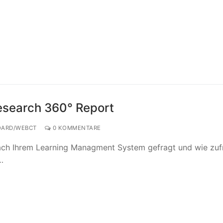
esearch 360° Report
ARD/WEBCT
0 KOMMENTARE
ch Ihrem Learning Managment System gefragt und wie zuf
…