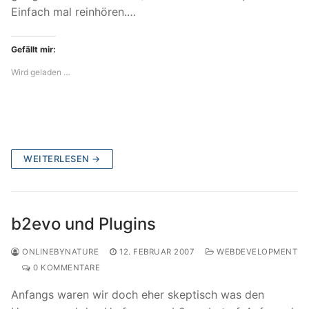
Einfach mal reinhören.…
Gefällt mir:
Wird geladen …
WEITERLESEN →
b2evo und Plugins
ONLINEBYNATURE
12. FEBRUAR 2007
WEBDEVELOPMENT
0 KOMMENTARE
Anfangs waren wir doch eher skeptisch was den