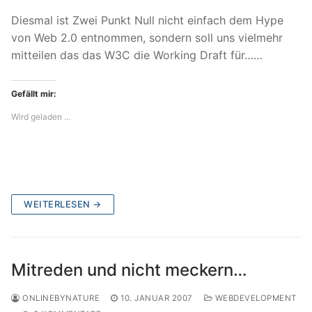
Diesmal ist Zwei Punkt Null nicht einfach dem Hype
von Web 2.0 entnommen, sondern soll uns vielmehr
mitteilen das das W3C die Working Draft für……
Gefällt mir:
Wird geladen …
WEITERLESEN →
Mitreden und nicht meckern…
ONLINEBYNATURE
10. JANUAR 2007
WEBDEVELOPMENT