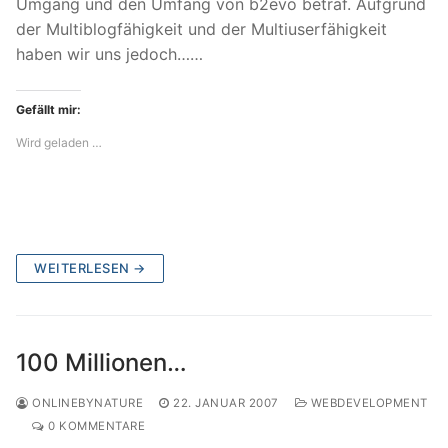
Umgang und den Umfang von b2evo betraf. Aufgrund
der Multiblogfähigkeit und der Multiuserfähigkeit
haben wir uns jedoch……
Gefällt mir:
Wird geladen …
WEITERLESEN →
100 Millionen…
ONLINEBYNATURE
22. JANUAR 2007
WEBDEVELOPMENT
0 KOMMENTARE