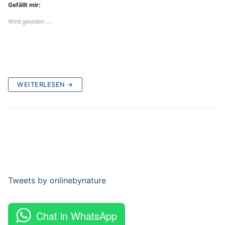
Gefällt mir:
Wird geladen …
WEITERLESEN →
Tweets by onlinebynature
Chat in WhatsApp