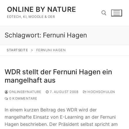
Zum
ONLINE BY NATURE
Inhalt
springen
EDTECH, KI, MOODLE & OER
Schlagwort:
Fernuni Hagen
Suchen nach:
STARTSEITE
FERNUNI HAGEN
WDR stellt der Fernuni Hagen ein
mangelhaft aus
ONLINEBYNATURE
7. AUGUST 2008
HOCHSCHULEN
0 KOMMENTARE
In einem kurzen Beitrag des WDR wird der
mangelhafte Einsatz von E-Learning an der Fernuni
Hagen beschrieben. Der Präsident selbst spricht am