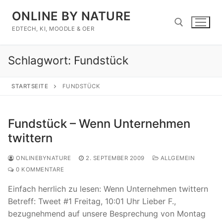
Zum
ONLINE BY NATURE
Inhalt
springen
EDTECH, KI, MOODLE & OER
Schlagwort:
Fundstück
Suchen nach:
STARTSEITE
FUNDSTÜCK
Fundstück – Wenn Unternehmen
twittern
ONLINEBYNATURE
2. SEPTEMBER 2009
ALLGEMEIN
0 KOMMENTARE
Einfach herrlich zu lesen: Wenn Unternehmen twittern
Betreff: Tweet #1 Freitag, 10:01 Uhr Lieber F.,
bezugnehmend auf unsere Besprechung von Montag