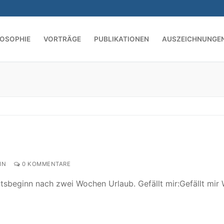
LOSOPHIE
VORTRÄGE
PUBLIKATIONEN
AUSZEICHNUNGE
Suchen nach:
IN
0 KOMMENTARE
itsbeginn nach zwei Wochen Urlaub. Gefällt mir:Gefällt mir 