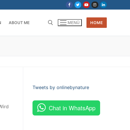
N
ABOUT ME
HOME
MENÜ
Tweets by onlinebynature
Wird
Chat in WhatsApp