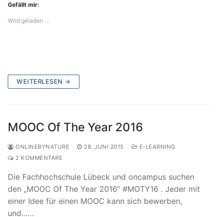
Gefällt mir:
Wird geladen …
WEITERLESEN →
MOOC Of The Year 2016
ONLINEBYNATURE
28. JUNI 2015
E-LEARNING
2 KOMMENTARE
Die Fachhochschule Lübeck und oncampus suchen
den „MOOC Of The Year 2016“ #MOTY16 . Jeder mit
einer Idee für einen MOOC kann sich bewerben,
und……