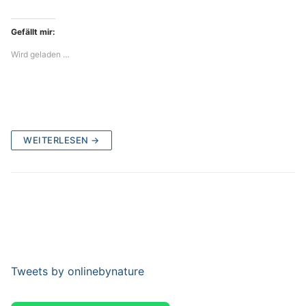
Gefällt mir:
Wird geladen …
WEITERLESEN →
Tweets by onlinebynature