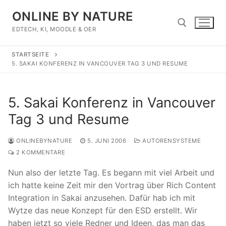
Zum
ONLINE BY NATURE
Inhalt
springen
EDTECH, KI, MOODLE & OER
STARTSEITE
Suchen nach:
5. SAKAI KONFERENZ IN VANCOUVER TAG 3 UND RESUME
5. Sakai Konferenz in Vancouver
Tag 3 und Resume
ONLINEBYNATURE
5. JUNI 2006
AUTORENSYSTEME
2 KOMMENTARE
Nun also der letzte Tag. Es begann mit viel Arbeit und
ich hatte keine Zeit mir den Vortrag über Rich Content
Integration in Sakai anzusehen. Dafür hab ich mit
Wytze das neue Konzept für den ESD erstellt. Wir
haben jetzt so viele Redner und Ideen, das man das