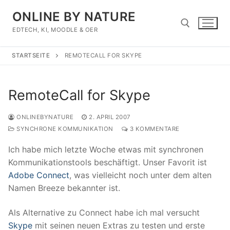
Zum
ONLINE BY NATURE
Inhalt
springen
EDTECH, KI, MOODLE & OER
STARTSEITE
REMOTECALL FOR SKYPE
Suchen nach:
RemoteCall for Skype
ONLINEBYNATURE
2. APRIL 2007
SYNCHRONE KOMMUNIKATION
3 KOMMENTARE
Ich habe mich letzte Woche etwas mit synchronen
Kommunikationstools beschäftigt. Unser Favorit ist
Adobe Connect
, was vielleicht noch unter dem alten
Namen Breeze bekannter ist.
Als Alternative zu Connect habe ich mal versucht
Skype
mit seinen neuen Extras zu testen und erste