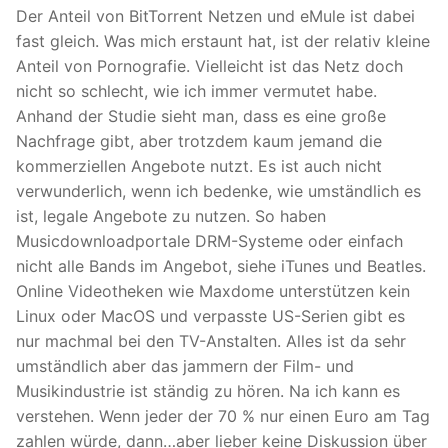
Der Anteil von BitTorrent Netzen und eMule ist dabei
fast gleich. Was mich erstaunt hat, ist der relativ kleine
Anteil von Pornografie. Vielleicht ist das Netz doch
nicht so schlecht, wie ich immer vermutet habe.
Anhand der Studie sieht man, dass es eine große
Nachfrage gibt, aber trotzdem kaum jemand die
kommerziellen Angebote nutzt. Es ist auch nicht
verwunderlich, wenn ich bedenke, wie umständlich es
ist, legale Angebote zu nutzen. So haben
Musicdownloadportale DRM-Systeme oder einfach
nicht alle Bands im Angebot, siehe iTunes und Beatles.
Online Videotheken wie Maxdome unterstützen kein
Linux oder MacOS und verpasste US-Serien gibt es
nur machmal bei den TV-Anstalten. Alles ist da sehr
umständlich aber das jammern der Film- und
Musikindustrie ist ständig zu hören. Na ich kann es
verstehen. Wenn jeder der 70 % nur einen Euro am Tag
zahlen würde, dann…aber lieber keine Diskussion über