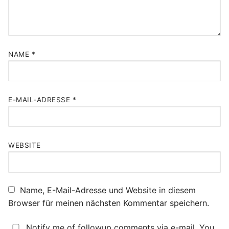
NAME
*
E-MAIL-ADRESSE
*
WEBSITE
Name, E-Mail-Adresse und Website in diesem
Browser für meinen nächsten Kommentar speichern.
Notify me of followup comments via e-mail. You