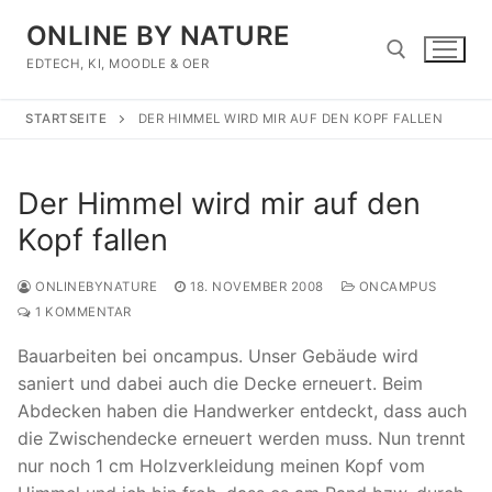
Zum
ONLINE BY NATURE
Inhalt
springen
EDTECH, KI, MOODLE & OER
STARTSEITE
DER HIMMEL WIRD MIR AUF DEN KOPF FALLEN
Suchen nach:
Der Himmel wird mir auf den
Kopf fallen
ONLINEBYNATURE
18. NOVEMBER 2008
ONCAMPUS
1 KOMMENTAR
Bauarbeiten bei oncampus. Unser Gebäude wird
saniert und dabei auch die Decke erneuert. Beim
Abdecken haben die Handwerker entdeckt, dass auch
die Zwischendecke erneuert werden muss. Nun trennt
nur noch 1 cm Holzverkleidung meinen Kopf vom