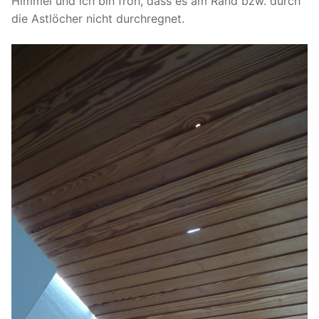
Himmel und ich bin froh, dass es am Rand bzw. durch
die Astlöcher nicht durchregnet.