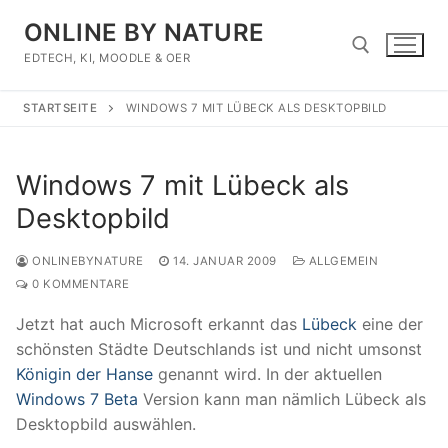
Zum
ONLINE BY NATURE
Inhalt
springen
EDTECH, KI, MOODLE & OER
STARTSEITE
WINDOWS 7 MIT LÜBECK ALS DESKTOPBILD
Suchen nach:
Windows 7 mit Lübeck als
Desktopbild
ONLINEBYNATURE
14. JANUAR 2009
ALLGEMEIN
0 KOMMENTARE
Jetzt hat auch Microsoft erkannt das
Lübeck
eine der
schönsten Städte Deutschlands ist und nicht umsonst
Königin der Hanse
genannt wird. In der aktuellen
Windows 7 Beta
Version kann man nämlich Lübeck als
Desktopbild auswählen.