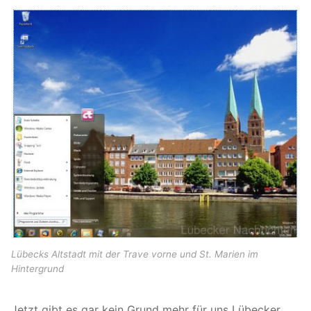
Lübecks Altstadt mit der Trave vorne und St. Marien im
Hintergrund
Jetzt gibt es gar kein Grund mehr für uns Lübecker