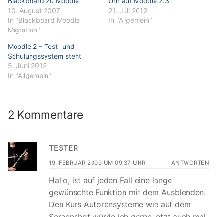
Blackboard zu Moodle
Uhr auf Moodle 2.3
10. August 2007
21. Juli 2012
In "Blackboard Moodle
In "Allgemein"
Migration"
Moodle 2 – Test- und
Schulungssystem steht
5. Juni 2012
In "Allgemein"
2 Kommentare
TESTER
19. FEBRUAR 2009 UM 09:37 UHR
ANTWORTEN
Hallo, ist auf jeden Fall eine lange
gewünschte Funktion mit dem Ausblenden.
Den Kurs Autorensysteme wie auf dem
Screenshot würde ich gerne jetzt auch mal