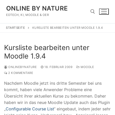
Zum
ONLINE BY NATURE
Inhalt
springen
EDTECH, KI, MOODLE & OER
STARTSEITE
KURSLISTE BEARBEITEN UNTER MOODLE 1.9.4
Suchen nach:
Kursliste bearbeiten unter
Moodle 1.9.4
ONLINEBYNATURE
18. FEBRUAR 2009
MOODLE
2 KOMMENTARE
Nachdem Moodle jetzt ins dritte Semester bei uns
kommt, haben viele Anwender Probleme eine
Übersicht ihrer aktuellen Kurse zu bekommen. Daher
haben wir in das neue Moodle Update auch das Plugin
„
Configurable Course List
“ eingebaut, indem jeder sehr