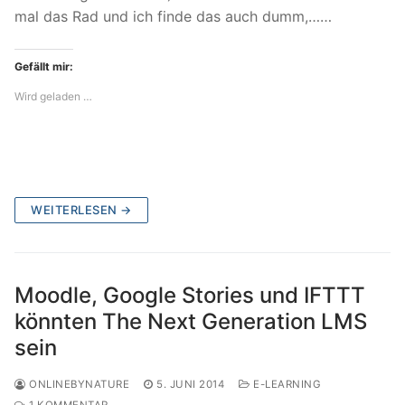
mal das Rad und ich finde das auch dumm,……
Gefällt mir:
Wird geladen …
WEITERLESEN →
Moodle, Google Stories und IFTTT
könnten The Next Generation LMS
sein
ONLINEBYNATURE
5. JUNI 2014
E-LEARNING
1 KOMMENTAR