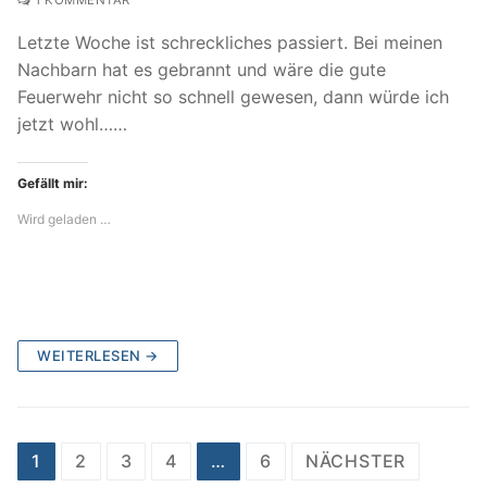
Letzte Woche ist schreckliches passiert. Bei meinen
Nachbarn hat es gebrannt und wäre die gute
Feuerwehr nicht so schnell gewesen, dann würde ich
jetzt wohl……
Gefällt mir:
Wird geladen …
WEITERLESEN →
Beitragsnavigation
1
2
3
4
…
6
NÄCHSTER