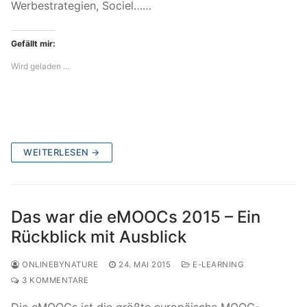
Werbestrategien, Sociel……
Gefällt mir:
Wird geladen …
WEITERLESEN →
Das war die eMOOCs 2015 – Ein
Rückblick mit Ausblick
ONLINEBYNATURE
24. MAI 2015
E-LEARNING
3 KOMMENTARE
Die eMOOCs ist die größte europäische MOOC-