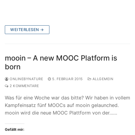
WEITERLESEN →
mooin – A new MOOC Platform is
born
ONLINEBYNATURE
5. FEBRUAR 2015
ALLGEMEIN
2 KOMMENTARE
Was für eine Woche war das bitte? Wir haben in vollem
Kampfeinsatz fünf MOOCs auf mooin gelaunched.
mooin wird die neue MOOC Plattform von der……
Gefällt mir: