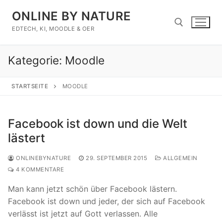
Zum
ONLINE BY NATURE
Inhalt
springen
EDTECH, KI, MOODLE & OER
Kategorie:
Moodle
Suchen nach:
STARTSEITE
MOODLE
Facebook ist down und die Welt
lästert
ONLINEBYNATURE
29. SEPTEMBER 2015
ALLGEMEIN
4 KOMMENTARE
Man kann jetzt schön über Facebook lästern.
Facebook ist down und jeder, der sich auf Facebook
verlässt ist jetzt auf Gott verlassen. Alle