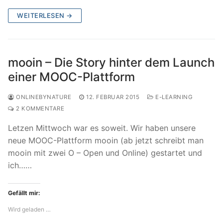
WEITERLESEN →
mooin – Die Story hinter dem Launch
einer MOOC-Plattform
ONLINEBYNATURE
12. FEBRUAR 2015
E-LEARNING
2 KOMMENTARE
Letzen Mittwoch war es soweit. Wir haben unsere
neue MOOC-Plattform mooin (ab jetzt schreibt man
mooin mit zwei O – Open und Online) gestartet und
ich……
Gefällt mir:
Wird geladen …