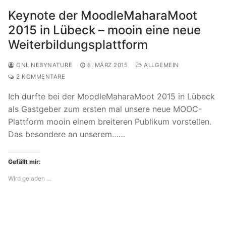
Keynote der MoodleMaharaMoot
2015 in Lübeck – mooin eine neue
Weiterbildungsplattform
ONLINEBYNATURE
8. MÄRZ 2015
ALLGEMEIN
2 KOMMENTARE
Ich durfte bei der MoodleMaharaMoot 2015 in Lübeck
als Gastgeber zum ersten mal unsere neue MOOC-
Plattform mooin einem breiteren Publikum vorstellen.
Das besondere an unserem……
Gefällt mir:
Wird geladen …