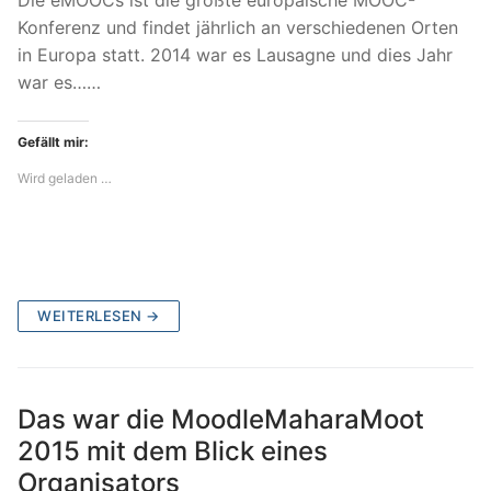
Konferenz und findet jährlich an verschiedenen Orten
in Europa statt. 2014 war es Lausagne und dies Jahr
war es……
Gefällt mir:
Wird geladen …
WEITERLESEN →
Das war die MoodleMaharaMoot
2015 mit dem Blick eines
Organisators