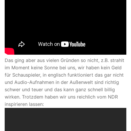
Das ging aber aus vielen Gründen so nicht, z.B. strahlt
im Moment keine Sonne bei uns, wir haben kein Geld
für Schauspieler, in englisch funktioniert das gar nicht
und Audio-Aufnahmen in der Außenwelt sind richtig
schwer und teuer und das kann ganz schnell billig
wirken. Trotzdem haben wir uns reichlich vom NDR
inspirieren lassen: