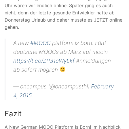
Uhr waren wir endlich online. Später ging es auch
nicht, denn der letzte gesunde Entwickler hatte ab
Donnerstag Urlaub und daher musste es JETZT online
gehen.
A new
#MOOC
platform is born. Fünf
deutsche MOOCs ab März auf mooin
https://t.co/ZP31cWyLkf
Anmeldungen
ab sofort möglich
— oncampus (@oncampusthl)
February
4, 2015
Fazit
A New German MOOC Platform Is Born! Im Nachblick