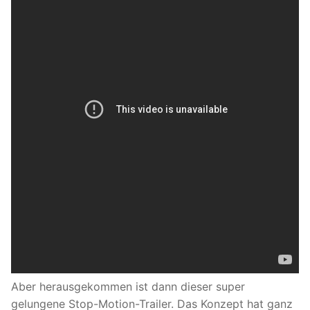
Aber herausgekommen ist dann dieser super
gelungene Stop-Motion-Trailer. Das Konzept hat ganz