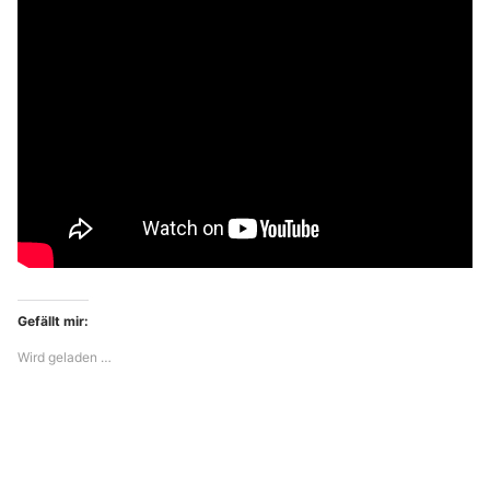
Gefällt mir:
Wird geladen …