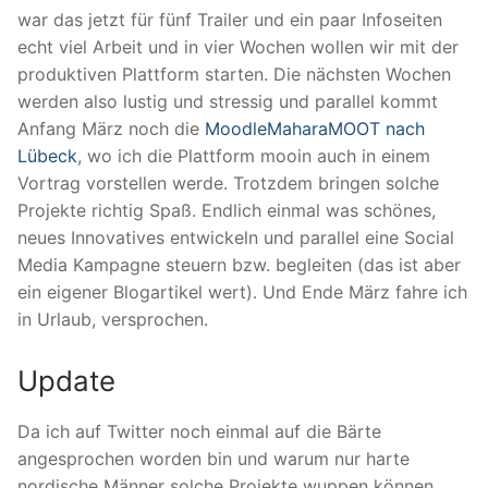
war das jetzt für fünf Trailer und ein paar Infoseiten
echt viel Arbeit und in vier Wochen wollen wir mit der
produktiven Plattform starten. Die nächsten Wochen
werden also lustig und stressig und parallel kommt
Anfang März noch die
MoodleMaharaMOOT nach
Lübeck
, wo ich die Plattform mooin auch in einem
Vortrag vorstellen werde. Trotzdem bringen solche
Projekte richtig Spaß. Endlich einmal was schönes,
neues Innovatives entwickeln und parallel eine Social
Media Kampagne steuern bzw. begleiten (das ist aber
ein eigener Blogartikel wert). Und Ende März fahre ich
in Urlaub, versprochen.
Update
Da ich auf Twitter noch einmal auf die Bärte
angesprochen worden bin und warum nur harte
nordische Männer solche Projekte wuppen können