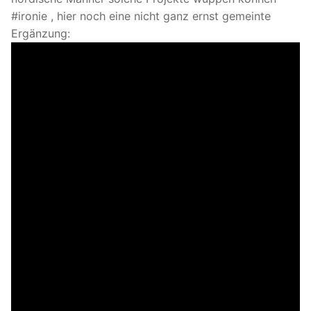
#ironie , hier noch eine nicht ganz ernst gemeinte
Ergänzung: