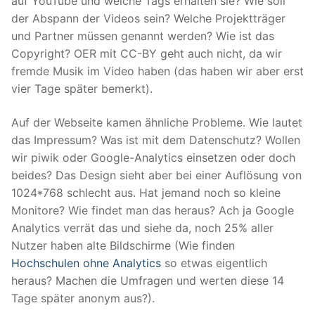
auf YouTube und welche Tags erhalten sie? Wie soll
der Abspann der Videos sein? Welche Projektträger
und Partner müssen genannt werden? Wie ist das
Copyright? OER mit CC-BY geht auch nicht, da wir
fremde Musik im Video haben (das haben wir aber erst
vier Tage später bemerkt).
Auf der Webseite kamen ähnliche Probleme. Wie lautet
das Impressum? Was ist mit dem Datenschutz? Wollen
wir piwik oder Google-Analytics einsetzen oder doch
beides? Das Design sieht aber bei einer Auflösung von
1024*768 schlecht aus. Hat jemand noch so kleine
Monitore? Wie findet man das heraus? Ach ja Google
Analytics verrät das und siehe da, noch 25% aller
Nutzer haben alte Bildschirme (Wie finden
Hochschulen ohne Analytics
so etwas eigentlich
heraus? Machen die Umfragen und werten diese 14
Tage später anonym aus?).