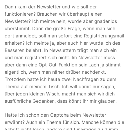
Dann kam der Newsletter und wie soll der
funktionieren? Brauchen wir überhaupt einen
Newsletter? Ich meinte nein, wurde aber gnadenlos
überstimmt. Dann die große Frage, wenn man sich
dort anmeldet, soll man sofort eine Registrierungsmail
erhalten? Ich meinte ja, aber auch hier wurde ich des
Besseren belehrt. In Newslettern trägt man sich ein
und man registriert sich nicht. Im Newsletter muss
aber dann eine Opt-Out-Funktion sein…ach ja stimmt
eigentlich, wenn man näher drüber nachdenkt.
Trotzdem hatte ich heute zwei Nachfragen zu dem
Thema auf meinem Tisch. Ich will damit nur sagen,
über jeden kleinen Wisch, macht man sich wirklich
ausführliche Gedanken, dass könnt ihr mir glauben.
Hatte ich schon den Captcha beim Newsletter
erwähnt? Auch ein Thema für sich. Manche können die
Schrift nicht lesen, andere sind für Fragen zu dumm