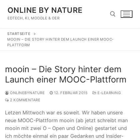
Zum
ONLINE BY NATURE
Inhalt
springen
EDTECH, KI, MOODLE & OER
STARTSEITE
Suchen nach:
MOOIN – DIE STORY HINTER DEM LAUNCH EINER MOOC-
PLATTFORM
mooin – Die Story hinter dem
Launch einer MOOC-Plattform
ONLINEBYNATURE
12. FEBRUAR 2015
E-LEARNING
2 KOMMENTARE
Letzen Mittwoch war es soweit. Wir haben unsere
neue MOOC-Plattform mooin (ab jetzt schreibt man
mooin mit zwei O – Open und Online) gestartet und
ich möchte einmal ein paar Gedanken und Insider-