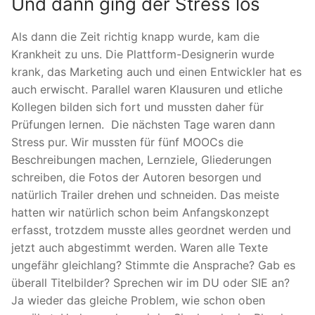
Und dann ging der Stress los
Als dann die Zeit richtig knapp wurde, kam die
Krankheit zu uns. Die Plattform-Designerin wurde
krank, das Marketing auch und einen Entwickler hat es
auch erwischt. Parallel waren Klausuren und etliche
Kollegen bilden sich fort und mussten daher für
Prüfungen lernen. Die nächsten Tage waren dann
Stress pur. Wir mussten für fünf MOOCs die
Beschreibungen machen, Lernziele, Gliederungen
schreiben, die Fotos der Autoren besorgen und
natürlich Trailer drehen und schneiden. Das meiste
hatten wir natürlich schon beim Anfangskonzept
erfasst, trotzdem musste alles geordnet werden und
jetzt auch abgestimmt werden. Waren alle Texte
ungefähr gleichlang? Stimmte die Ansprache? Gab es
überall Titelbilder? Sprechen wir im DU oder SIE an?
Ja wieder das gleiche Problem, wie schon oben