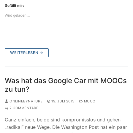
Gefällt mir:
Wird geladen …
WEITERLESEN →
Was hat das Google Car mit MOOCs
zu tun?
ONLINEBYNATURE
19. JULI 2015
MOOC
2 KOMMENTARE
Ganz einfach, beide sind kompromisslos und gehen
„radikal“ neue Wege. Die Washington Post hat ein paar