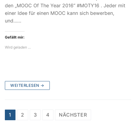
den „MOOC Of The Year 2016“ #MOTY16 . Jeder mit
einer Idee für einen MOOC kann sich bewerben,
und……
Gefällt mir:
Wird geladen …
WEITERLESEN →
Beitragsnavigation
1
2
3
4
NÄCHSTER