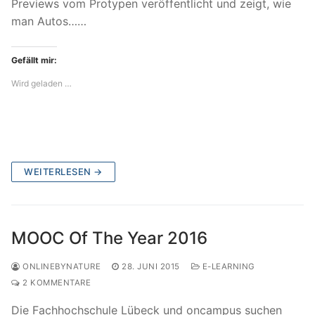
Previews vom Protypen veröffentlicht und zeigt, wie
man Autos……
Gefällt mir:
Wird geladen …
WEITERLESEN →
MOOC Of The Year 2016
ONLINEBYNATURE
28. JUNI 2015
E-LEARNING
2 KOMMENTARE
Die Fachhochschule Lübeck und oncampus suchen