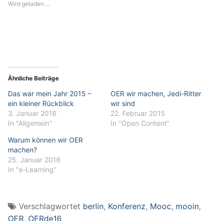
Wird geladen …
Ähnliche Beiträge
Das war mein Jahr 2015 –
OER wir machen, Jedi-Ritter
ein kleiner Rückblick
wir sind
3. Januar 2016
22. Februar 2015
In "Allgemein"
In "Open Content"
Warum können wir OER
machen?
25. Januar 2016
In "e-Learning"
Verschlagwortet
berlin
,
Konferenz
,
Mooc
,
mooin
,
OER
,
OERde16