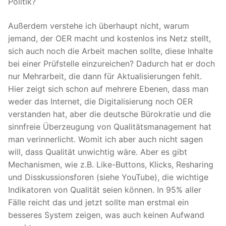
Politik?
Außerdem verstehe ich überhaupt nicht, warum
jemand, der OER macht und kostenlos ins Netz stellt,
sich auch noch die Arbeit machen sollte, diese Inhalte
bei einer Prüfstelle einzureichen? Dadurch hat er doch
nur Mehrarbeit, die dann für Aktualisierungen fehlt.
Hier zeigt sich schon auf mehrere Ebenen, dass man
weder das Internet, die Digitalisierung noch OER
verstanden hat, aber die deutsche Bürokratie und die
sinnfreie Überzeugung von Qualitätsmanagement hat
man verinnerlicht. Womit ich aber auch nicht sagen
will, dass Qualität unwichtig wäre. Aber es gibt
Mechanismen, wie z.B. Like-Buttons, Klicks, Resharing
und Disskussionsforen (siehe YouTube), die wichtige
Indikatoren von Qualität seien können. In 95% aller
Fälle reicht das und jetzt sollte man erstmal ein
besseres System zeigen, was auch keinen Aufwand