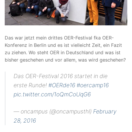
Das war jetzt mein drittes OER-Festival fka OER-
Konferenz in Berlin und es ist vielleicht Zeit, ein Fazit
zu ziehen. Wo steht OER in Deutschland und was ist
bisher geschehen und vor allem, was wird geschehen?
Das OER-Festival 2016 startet in die
erste Runde!
#OERde16
#oercamp16
pic.twitter.com/1oQmCoUqG6
— oncampus (@oncampusthl)
February
28, 2016