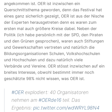
angekommen ist. OER ist inzwischen ein
Querschnittsthema geworden, denn das Festival hat
eines ganz sicherlich gezeigt, OER ist aus der Nische
der Experten herausgetreten denn es waren zum
ersten mal auch größere Kreise dabei. Neben der
Politik (ich habe persönlich mit der SPD, den Piraten
und den Grünen gesprochen), waren auch Stiftungen
und Gewerkschaften vertreten und natürlich die
Bildungsorganisationen Schulen, Volkshochschulen
und Hochschulen und dazu natürlich viele
Verbände und Vereine. OER stösst inzwischen auf ein
breites Interesse, obwohl bestimmt immer noch
geschätzte 98% nicht wissen, was OER ist.
#OER
explodiert: 40 Organisatoren
nehmen am
#OERde16
teil. Das
Ergebnis:
pic.twitter.com/wdWRYL98N4