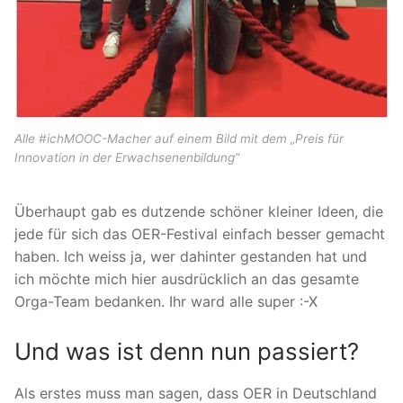
Alle #ichMOOC-Macher auf einem Bild mit dem „Preis für
Innovation in der Erwachsenenbildung“
Überhaupt gab es dutzende schöner kleiner Ideen, die
jede für sich das OER-Festival einfach besser gemacht
haben. Ich weiss ja, wer dahinter gestanden hat und
ich möchte mich hier ausdrücklich an das gesamte
Orga-Team bedanken. Ihr ward alle super :-X
Und was ist denn nun passiert?
Als erstes muss man sagen, dass OER in Deutschland