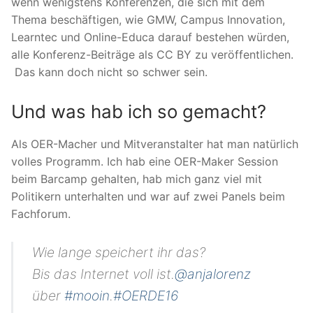
wenn wenigstens Konferenzen, die sich mit dem
Thema beschäftigen, wie GMW, Campus Innovation,
Learntec und Online-Educa darauf bestehen würden,
alle Konferenz-Beiträge als CC BY zu veröffentlichen.
Das kann doch nicht so schwer sein.
Und was hab ich so gemacht?
Als OER-Macher und Mitveranstalter hat man natürlich
volles Programm. Ich hab eine OER-Maker Session
beim Barcamp gehalten, hab mich ganz viel mit
Politikern unterhalten und war auf zwei Panels beim
Fachforum.
Wie lange speichert ihr das?
Bis das Internet voll ist.
@anjalorenz
über
#mooin
.
#OERDE16