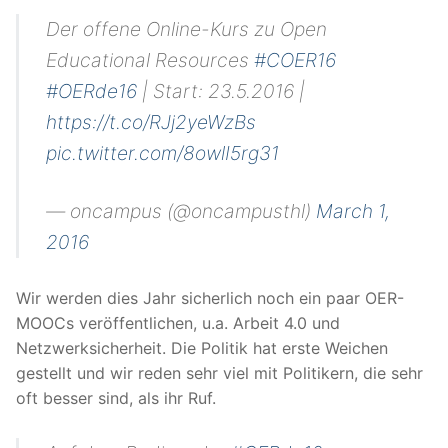
Der offene Online-Kurs zu Open
Educational Resources
#COER16
#OERde16
| Start: 23.5.2016 |
https://t.co/RJj2yeWzBs
pic.twitter.com/8owlI5rg31
— oncampus (@oncampusthl)
March 1,
2016
Wir werden dies Jahr sicherlich noch ein paar OER-
MOOCs veröffentlichen, u.a. Arbeit 4.0 und
Netzwerksicherheit. Die Politik hat erste Weichen
gestellt und wir reden sehr viel mit Politikern, die sehr
oft besser sind, als ihr Ruf.