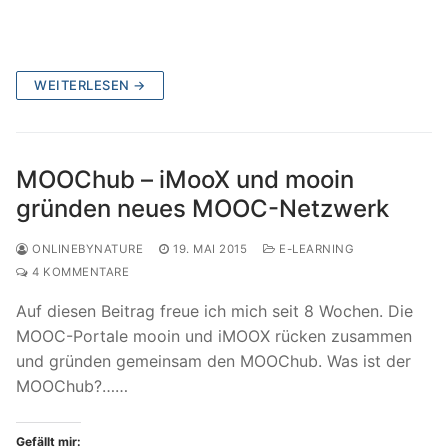
WEITERLESEN →
MOOChub – iMooX und mooin
gründen neues MOOC-Netzwerk
ONLINEBYNATURE
19. MAI 2015
E-LEARNING
4 KOMMENTARE
Auf diesen Beitrag freue ich mich seit 8 Wochen. Die
MOOC-Portale mooin und iMOOX rücken zusammen
und gründen gemeinsam den MOOChub. Was ist der
MOOChub?……
Gefällt mir: