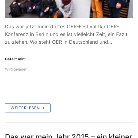
Das war jetzt mein drittes OER-Festival fka OER-
Konferenz in Berlin und es ist vielleicht Zeit, ein Fazit
zu ziehen. Wo steht OER in Deutschland und…
Gefällt mir:
Wird geladen …
WEITERLESEN →
Das war mein Jahr 2015 – ein kleiner