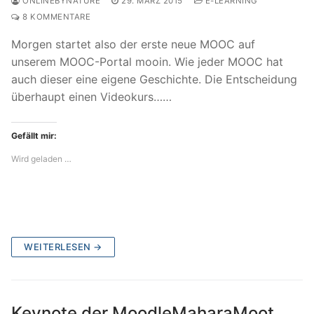
ONLINEBYNATURE
29. MÄRZ 2015
E-LEARNING
8 KOMMENTARE
Morgen startet also der erste neue MOOC auf
unserem MOOC-Portal mooin. Wie jeder MOOC hat
auch dieser eine eigene Geschichte. Die Entscheidung
überhaupt einen Videokurs……
Gefällt mir:
Wird geladen …
WEITERLESEN →
Keynote der MoodleMaharaMoot