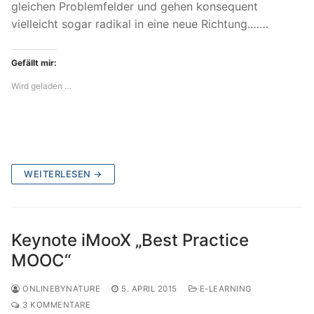
gleichen Problemfelder und gehen konsequent
vielleicht sogar radikal in eine neue Richtung.……
Gefällt mir:
Wird geladen …
WEITERLESEN →
Keynote iMooX „Best Practice
MOOC“
ONLINEBYNATURE
5. APRIL 2015
E-LEARNING
3 KOMMENTARE