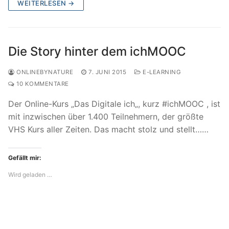
WEITERLESEN →
Die Story hinter dem ichMOOC
ONLINEBYNATURE
7. JUNI 2015
E-LEARNING
10 KOMMENTARE
Der Online-Kurs „Das Digitale ich„, kurz #ichMOOC , ist
mit inzwischen über 1.400 Teilnehmern, der größte
VHS Kurs aller Zeiten. Das macht stolz und stellt……
Gefällt mir:
Wird geladen …