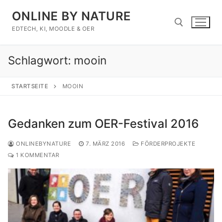
Zum
ONLINE BY NATURE
Inhalt
springen
EDTECH, KI, MOODLE & OER
Schlagwort:
mooin
Suchen nach:
STARTSEITE
MOOIN
Gedanken zum OER-Festival 2016
ONLINEBYNATURE
7. MÄRZ 2016
FÖRDERPROJEKTE
1 KOMMENTAR