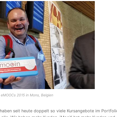
r eMOOCs 2015 in Mons, Belgien
r haben seit heute doppelt so viele Kursangebote im Portfoli