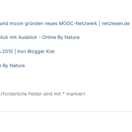
 und mooin gründen neues MOOC-Netzwerk | netzlesen.de
ck mit Ausblick - Online By Nature
015 | Iron Blogger Kiel
e By Nature
rforderliche Felder sind mit
*
markiert