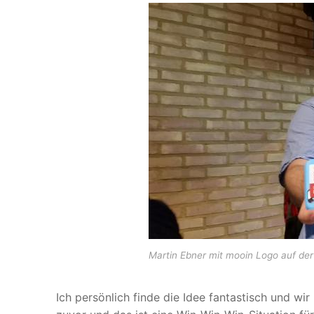
Martin Ebner mit mooin Logo auf de
Ich persönlich finde die Idee fantastisch und wi