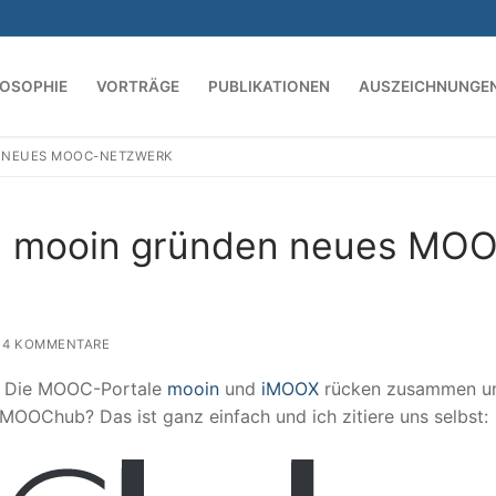
LOSOPHIE
VORTRÄGE
PUBLIKATIONEN
AUSZEICHNUNGE
 NEUES MOOC-NETZWERK
Suchen nach:
 mooin gründen neues MO
4 KOMMENTARE
n. Die MOOC-Portale
mooin
und
iMOOX
rücken zusammen u
OChub? Das ist ganz einfach und ich zitiere uns selbst: