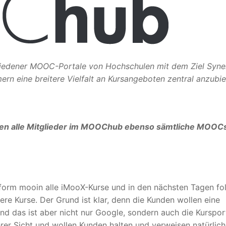
edener MOOC-Portale von Hochschulen mit dem Ziel Syne
rn eine breitere Vielfalt an Kursangeboten zentral anzubie
eten alle Mitglieder im MOOChub ebenso sämtliche MOOC
form mooin alle iMooX-Kurse und in den nächsten Tagen fo
e Kurse. Der Grund ist klar, denn die Kunden wollen eine
und das ist aber nicht nur Google, sondern auch die Kurspor
er Sicht und wollen Kunden halten und verweisen natürlich