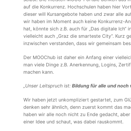
auf die Konkurrenz. Hochschulen haben hier Vor
dieser will Kursangebote haben und zwar alle a
wir haben im Moment auch keine Konkurrenz-Ange
hat, könnte sich z.B. auch für „Das digitale Ich
vielleicht auch „Graz die smarteste City“. Kurz
inzwischen verstanden, dass wir gemeinsam besser
Der MOOChub ist daher ein Anfang einer viellei
man viele Dinge z.B. Anerkennung, Logins, Zertif
machen kann.
„Unser Leitspruch ist:
Bildung für alle und noch 
Wir haben jetzt unkompliziert gestartet, zum G
denken sehr ähnlich, denn zuerst kommt das ma
haben wir alle noch nicht zu Ende gedacht, aber s
einer Idee und schaut, was dabei rauskommt.