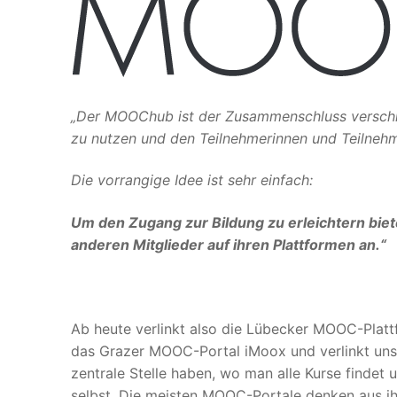
„Der MOOChub ist der Zusammenschluss verschi
zu nutzen und den Teilnehmerinnen und Teilnehme
Die vorrangige Idee ist sehr einfach:
Um den Zugang zur Bildung zu erleichtern bi
anderen Mitglieder auf ihren Plattformen an.“
Ab heute verlinkt also die Lübecker MOOC-Platt
das Grazer MOOC-Portal iMoox und verlinkt unser
zentrale Stelle haben, wo man alle Kurse findet 
selbst. Die meisten MOOC-Portale denken aus ihr