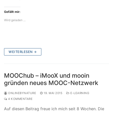
Gefällt mir:
Wird geladen …
WEITERLESEN →
MOOChub – iMooX und mooin
gründen neues MOOC-Netzwerk
ONLINEBYNATURE
19. MAI 2015
E-LEARNING
4 KOMMENTARE
Auf diesen Beitrag freue ich mich seit 8 Wochen. Die