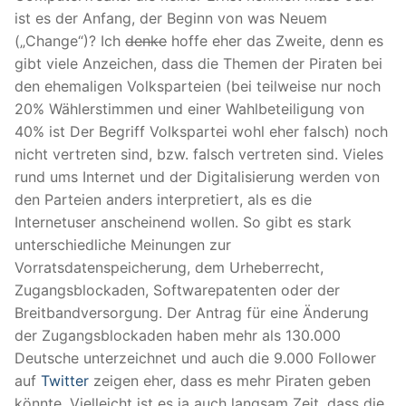
ist es der Anfang, der Beginn von was Neuem
(„Change“)? Ich
denke
hoffe eher das Zweite, denn es
gibt viele Anzeichen, dass die Themen der Piraten bei
den ehemaligen Volksparteien (bei teilweise nur noch
20% Wählerstimmen und einer Wahlbeteiligung von
40% ist Der Begriff Volkspartei wohl eher falsch) noch
nicht vertreten sind, bzw. falsch vertreten sind. Vieles
rund ums Internet und der Digitalisierung werden von
den Parteien anders interpretiert, als es die
Internetuser anscheinend wollen. So gibt es stark
unterschiedliche Meinungen zur
Vorratsdatenspeicherung, dem Urheberrecht,
Zugangsblockaden, Softwarepatenten oder der
Breitbandversorgung. Der Antrag für eine Änderung
der Zugangsblockaden haben mehr als 130.000
Deutsche unterzeichnet und auch die 9.000 Follower
auf
Twitter
zeigen eher, dass es mehr Piraten geben
könnte. Vielleicht ist es ja auch langsam Zeit, dass die