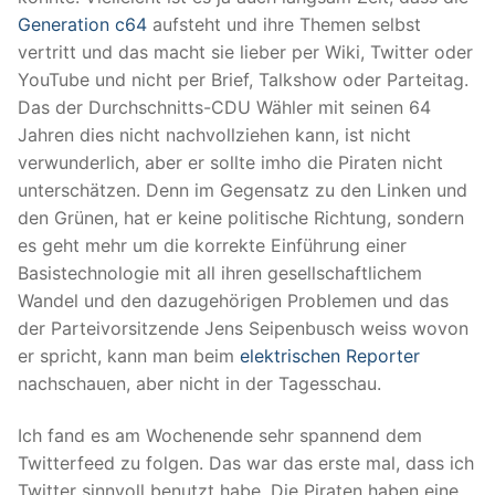
Generation c64
aufsteht und ihre Themen selbst
vertritt und das macht sie lieber per Wiki, Twitter oder
YouTube und nicht per Brief, Talkshow oder Parteitag.
Das der Durchschnitts-CDU Wähler mit seinen 64
Jahren dies nicht nachvollziehen kann, ist nicht
verwunderlich, aber er sollte imho die Piraten nicht
unterschätzen. Denn im Gegensatz zu den Linken und
den Grünen, hat er keine politische Richtung, sondern
es geht mehr um die korrekte Einführung einer
Basistechnologie mit all ihren gesellschaftlichem
Wandel und den dazugehörigen Problemen und das
der Parteivorsitzende Jens Seipenbusch weiss wovon
er spricht, kann man beim
elektrischen Reporter
nachschauen, aber nicht in der Tagesschau.
Ich fand es am Wochenende sehr spannend dem
Twitterfeed zu folgen. Das war das erste mal, dass ich
Twitter sinnvoll benutzt habe. Die Piraten haben eine