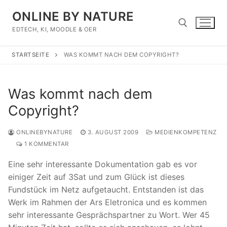
Zum
ONLINE BY NATURE
Inhalt
springen
EDTECH, KI, MOODLE & OER
STARTSEITE
WAS KOMMT NACH DEM COPYRIGHT?
Suchen nach:
Was kommt nach dem
Copyright?
ONLINEBYNATURE
3. AUGUST 2009
MEDIENKOMPETENZ
1 KOMMENTAR
Eine sehr interessante Dokumentation gab es vor
einiger Zeit auf 3Sat und zum Glück ist dieses
Fundstück im Netz aufgetaucht. Entstanden ist das
Werk im Rahmen der Ars Eletronica und es kommen
sehr interessante Gesprächspartner zu Wort. Wer 45