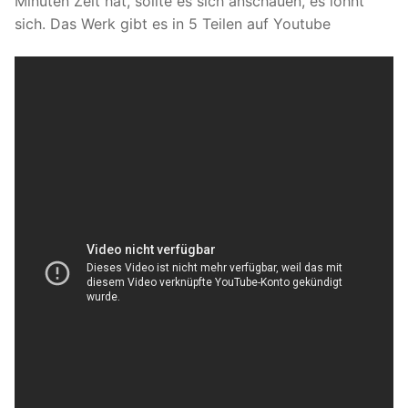
Minuten Zeit hat, sollte es sich anschauen, es lohnt
sich. Das Werk gibt es in 5 Teilen auf Youtube