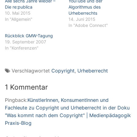
Alle sechs Jahre wieder –
YouTube und der
Die re:publica
Algorithmus des
10. Mai 2015
Urheberrechts
In "Allgemein"
14. Juni 2015
In "Adobe Connect"
Rückblick GMW-Tagung
19. September 2007
In "Konferenzen"
Verschlagwortet
Copyright
,
Urheberrecht
1 Kommentar
Pingback:
KünstlerInnen, KonsumentInnen und
Fachleute zu Copyright und Urheberrecht in der Doku
"Was kommt nach dem Copyright" | Medienpädagogik
Praxis-Blog