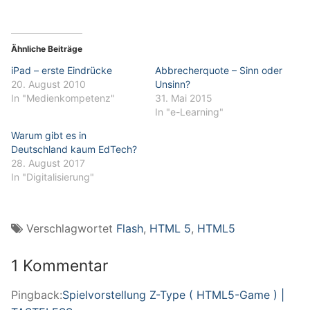
Ähnliche Beiträge
iPad – erste Eindrücke
Abbrecherquote – Sinn oder
20. August 2010
Unsinn?
In "Medienkompetenz"
31. Mai 2015
In "e-Learning"
Warum gibt es in
Deutschland kaum EdTech?
28. August 2017
In "Digitalisierung"
Verschlagwortet
Flash
,
HTML 5
,
HTML5
1 Kommentar
Pingback:
Spielvorstellung Z-Type ( HTML5-Game ) |