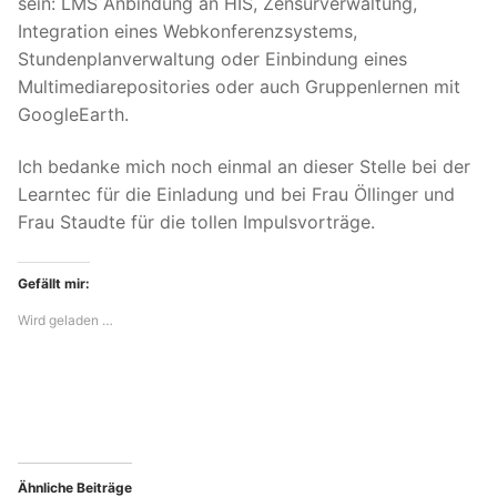
sein: LMS Anbindung an HIS, Zensurverwaltung,
Integration eines Webkonferenzsystems,
Stundenplanverwaltung oder Einbindung eines
Multimediarepositories oder auch Gruppenlernen mit
GoogleEarth.
Ich bedanke mich noch einmal an dieser Stelle bei der
Learntec für die Einladung und bei Frau Öllinger und
Frau Staudte für die tollen Impulsvorträge.
Gefällt mir:
Wird geladen …
Ähnliche Beiträge