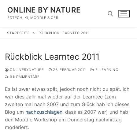
Zum
ONLINE BY NATURE
Inhalt
springen
EDTECH, KI, MOODLE & OER
STARTSEITE
RÜCKBLICK LEARNTEC 2011
Suchen nach:
Rückblick Learntec 2011
ONLINEBYNATURE
23. FEBRUAR 2011
E-LEARNING
0 KOMMENTARE
Es ist zwar etwas spät, jedoch noch nicht zu spät. Ich
war dies Jahr mal wieder auf der Learntec (zum
zweiten mal nach 2007 und zum Glück hab ich dieses
Blog um
nachzuschlagen
, dass es 2007 war) und hab
den Moodle Workshop am Donnerstag nachmittag
moderiert.