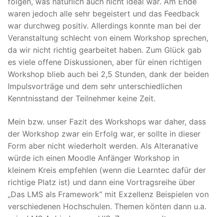
folgen, was natürlich auch nicht ideal war. Am Ende
waren jedoch alle sehr begeistert und das Feedback
war durchweg positiv. Allerdings konnte man bei der
Veranstaltung schlecht von einem Workshop sprechen,
da wir nicht richtig gearbeitet haben. Zum Glück gab
es viele offene Diskussionen, aber für einen richtigen
Workshop blieb auch bei 2,5 Stunden, dank der beiden
Impulsvorträge und dem sehr unterschiedlichen
Kenntnisstand der Teilnehmer keine Zeit.
Mein bzw. unser Fazit des Workshops war daher, dass
der Workshop zwar ein Erfolg war, er sollte in dieser
Form aber nicht wiederholt werden. Als Alteranative
würde ich einen Moodle Anfänger Workshop in
kleinem Kreis empfehlen (wenn die Learntec dafür der
richtige Platz ist) und dann eine Vortragsreihe über
„Das LMS als Framework“ mit Exzellenz Beispielen von
verschiedenen Hochschulen. Themen könten dann u.a.