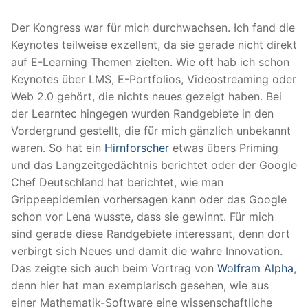
Der Kongress war für mich durchwachsen. Ich fand die
Keynotes teilweise exzellent, da sie gerade nicht direkt
auf E-Learning Themen zielten. Wie oft hab ich schon
Keynotes über LMS, E-Portfolios, Videostreaming oder
Web 2.0 gehört, die nichts neues gezeigt haben. Bei
der Learntec hingegen wurden Randgebiete in den
Vordergrund gestellt, die für mich gänzlich unbekannt
waren. So hat ein
Hirnforscher
etwas übers Priming
und das Langzeitgedächtnis berichtet oder der Google
Chef Deutschland hat berichtet, wie man
Grippeepidemien vorhersagen kann oder das Google
schon vor Lena wusste, dass sie gewinnt. Für mich
sind gerade diese Randgebiete interessant, denn dort
verbirgt sich Neues und damit die wahre Innovation.
Das zeigte sich auch beim Vortrag von
Wolfram Alpha
,
denn hier hat man exemplarisch gesehen, wie aus
einer Mathematik-Software eine wissenschaftliche