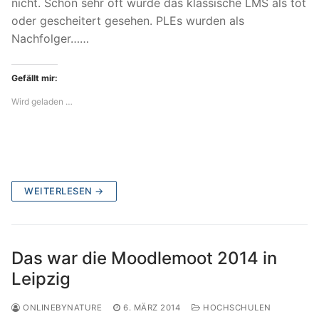
nicht. Schon sehr oft wurde das klassische LMS als tot
oder gescheitert gesehen. PLEs wurden als
Nachfolger……
Gefällt mir:
Wird geladen …
WEITERLESEN →
Das war die Moodlemoot 2014 in
Leipzig
ONLINEBYNATURE
6. MÄRZ 2014
HOCHSCHULEN