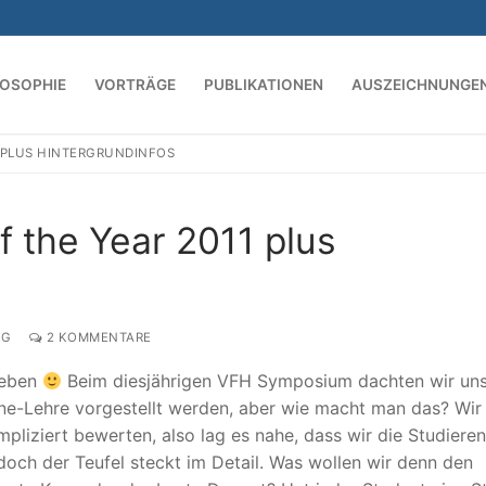
LOSOPHIE
VORTRÄGE
PUBLIKATIONEN
AUSZEICHNUNGE
1 PLUS HINTERGRUNDINFOS
Suchen nach:
 the Year 2011 plus
NG
2 KOMMENTARE
geben
Beim diesjährigen VFH Symposium dachten wir uns
line-Lehre vorgestellt werden, aber wie macht man das? Wir
liziert bewerten, also lag es nahe, dass wir die Studiere
doch der Teufel steckt im Detail. Was wollen wir denn den