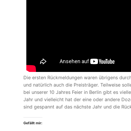
Die ersten Rückmeldungen waren übrigens durchw
und natürlich auch die Preisträger. Teilweise so
bei unserer 10 Jahres Feier in Berlin gibt es vi
Jahr und vielleicht hat der eine oder andere Do
sind gespannt auf das nächste Jahr und die Rü
Gefällt mir: