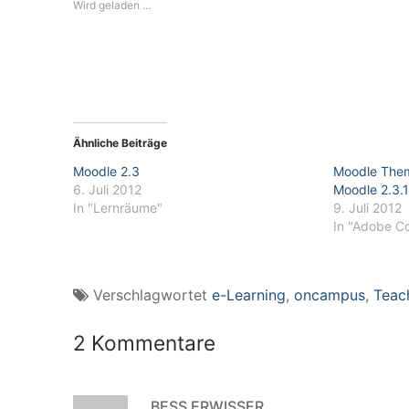
Wird geladen …
Ähnliche Beiträge
Moodle 2.3
Moodle Them
6. Juli 2012
Moodle 2.3.1
In "Lernräume"
9. Juli 2012
In "Adobe C
Verschlagwortet
e-Learning
,
oncampus
,
Teach
2 Kommentare
BESS ERWISSER