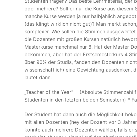
Studenten fragen? Das beste Lehrmaterial, der 
oder mehrere? Soll er nur die Kurse aus diesem
manche Kurse werden ja nur halbjählich angebot
(das klingt wirklich nicht gut)? Man merkt scho
komplexer. Wie sollen die Stimmen ausgewertet
die Dozenten mit großen Kursen natürlich bevor
Masterkurse manchmal nur 8. Hat der Master D
bekommen, aber hat der Erstsemesterkurs 4 Sti
über 90% der Studis, fanden den Dozenten nicht
wissenschaftlich) eine Gewichtung ausdenken, die
lautet dann:
„Teacher of the Year“ = (Absolute Stimmenzahl f
Studenten in den letzten beiden Semestern) * Fa
Der Student hat dann auch die Möglichkeit beko
mit allen Dozenten (hey der Dozent vor 3 Jahren
konnte auch mehrere Dozenten wählen, falls er s