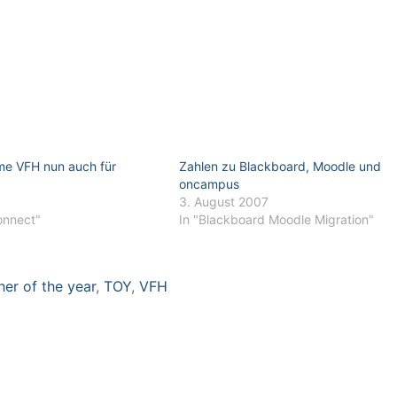
e VFH nun auch für
Zahlen zu Blackboard, Moodle und
oncampus
3. August 2007
onnect"
In "Blackboard Moodle Migration"
er of the year
,
TOY
,
VFH