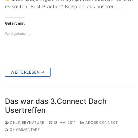
es sollten „Best Practice“ Beispiele aus unserer……
Gefällt mir:
Wird geladen …
WEITERLESEN →
Das war das 3.Connect Dach
Usertreffen
ONLINEBYNATURE
18. MAI 2011
ADOBE CONNECT
3 KOMMENTARE