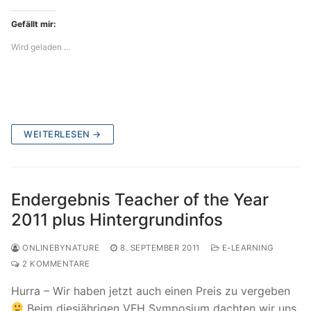
Gefällt mir:
Wird geladen …
WEITERLESEN →
Endergebnis Teacher of the Year
2011 plus Hintergrundinfos
ONLINEBYNATURE
8. SEPTEMBER 2011
E-LEARNING
2 KOMMENTARE
Hurra – Wir haben jetzt auch einen Preis zu vergeben
Beim diesjährigen VFH Symposium dachten wir uns,