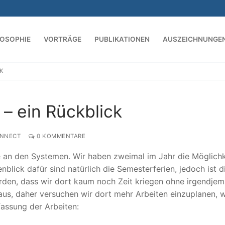
LOSOPHIE
VORTRÄGE
PUBLIKATIONEN
AUSZEICHNUNGE
K
Suchen nach:
– ein Rückblick
NNECT
0 KOMMENTARE
an den Systemen. Wir haben zweimal im Jahr die Möglichk
ick dafür sind natürlich die Semesterferien, jedoch ist d
rden, dass wir dort kaum noch Zeit kriegen ohne irgendje
 aus, daher versuchen wir dort mehr Arbeiten einzuplanen, 
assung der Arbeiten: