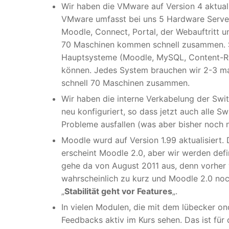
Wir haben die VMware auf Version 4 aktuali
VMware umfasst bei uns 5 Hardware Server 
Moodle, Connect, Portal, der Webauftritt un
70 Maschinen kommen schnell zusammen. S
Hauptsysteme (Moodle, MySQL, Content-Rep
können. Jedes System brauchen wir 2-3 mal
schnell 70 Maschinen zusammen.
Wir haben die interne Verkabelung der Sw
neu konfiguriert, so dass jetzt auch alle S
Probleme ausfallen (was aber bisher noch 
Moodle wurd auf Version 1.99 aktualisiert. 
erscheint Moodle 2.0, aber wir werden defin
gehe da von August 2011 aus, denn vorher 
wahrscheinlich zu kurz und Moodle 2.0 noc
„
Stabilität geht vor Features
„.
In vielen Modulen, die mit dem lübecker o
Feedbacks aktiv im Kurs sehen. Das ist für