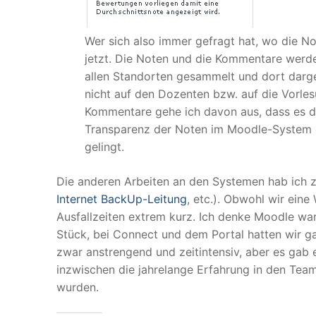
Wer sich also immer gefragt hat, wo die No
jetzt. Die Noten und die Kommentare wer
allen Standorten gesammelt und dort darges
nicht auf den Dozenten bzw. auf die Vorles
Kommentare gehe ich davon aus, dass es dem
Transparenz der Noten im Moodle-System d
gelingt.
Die anderen Arbeiten an den Systemen hab ich z
Internet BackUp-Leitung
, etc.). Obwohl wir ein
Ausfallzeiten extrem kurz. Ich denke Moodle wa
Stück, bei Connect und dem Portal hatten wir g
zwar anstrengend und zeitintensiv, aber es gab 
inzwischen die jahrelange Erfahrung in den Tea
wurden.