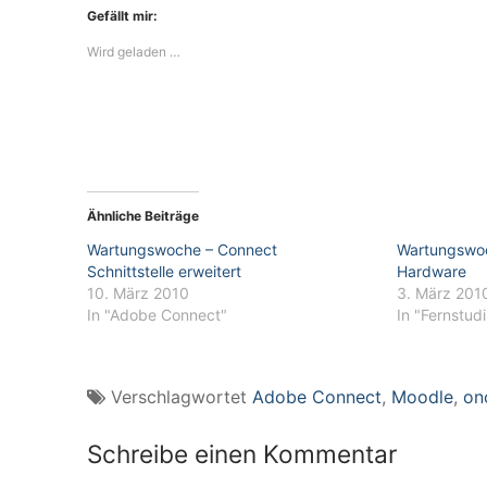
Gefällt mir:
Wird geladen …
Ähnliche Beiträge
Wartungswoche – Connect
Wartungswoc
Schnittstelle erweitert
Hardware
10. März 2010
3. März 201
In "Adobe Connect"
In "Fernstud
Verschlagwortet
Adobe Connect
,
Moodle
,
on
Schreibe einen Kommentar