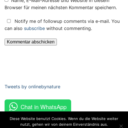
Name, E-Mail-Adresse und Website in diesem
Browser für meinen nächsten Kommentar speichern.
Notify me of followup comments via e-mail. You
can also
subscribe
without commenting.
Tweets by onlinebynature
Chat in WhatsApp
Diese Website benutzt Cookies. Wenn du die Website weiter
nutzt, gehen wir von deinem Einverständnis aus.