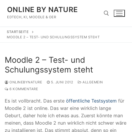
Zum
ONLINE BY NATURE
Inhalt
springen
EDTECH, KI, MOODLE & OER
STARTSEITE
Suchen nach:
MOODLE 2 – TEST- UND SCHULUNGSSYSTEM STEHT
Moodle 2 – Test- und
Schulungssystem steht
ONLINEBYNATURE
5. JUNI 2012
ALLGEMEIN
6 KOMMENTARE
Es ist vollbracht. Das erste
öffentliche Testsystem
für
Moodle 2 ist online. Das war eine wirklich lange
Geburt, daher hole ich etwas aus. Zuerst könnte man
meinen, dass Moodle 2 nun wirklich nicht schwer wäre
zu installieren ist. Das stimmt absolut, denn so ein