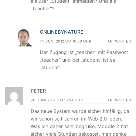
als user „Student“ anmelden? Und als
„Teacher“?
ONLINEBYNATURE
14. JUNI 2012 UM 10:30 UHR
ANTWORTEN
Der Zugang ist „teacher“ mit Passwort
„teacher“ und bei „student“ ist es
„student“.
PETER
20. JUNI 2012 UM 13:54 UHR
ANTWORTEN
Das neue System wurde sicher hinfällig, da
wir schon seit Jahren im Web 2.0 leben.
Was ich daher sehr begrüße. Moodle 2 hat
sicher viele Stunden gekostet, man denke