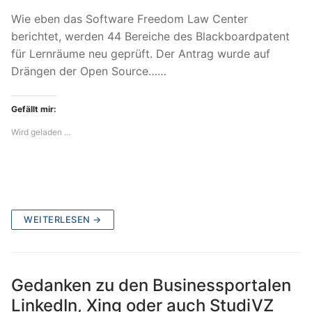
Wie eben das Software Freedom Law Center
berichtet, werden 44 Bereiche des Blackboardpatent
für Lernräume neu geprüft. Der Antrag wurde auf
Drängen der Open Source……
Gefällt mir:
Wird geladen …
WEITERLESEN →
Gedanken zu den Businessportalen
LinkedIn, Xing oder auch StudiVZ