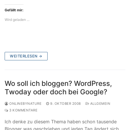
Gefällt mir:
Wird geladen …
WEITERLESEN →
Wo soll ich bloggen? WordPress,
Twoday oder doch bei Google?
ONLINEBYNATURE
9. OKTOBER 2008
ALLGEMEIN
3 KOMMENTARE
Ich denke zu diesem Thema haben schon tausende
Blogger was geschrieben und jeden Tag ändert sich