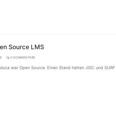
pen Source LMS
E
0 KOMMENTARE
Educa war Open Source. Einen Stand hatten JISC und SURF