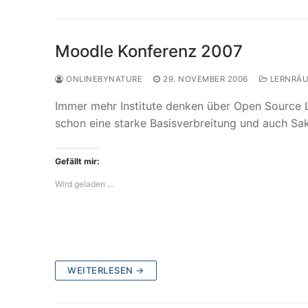
Moodle Konferenz 2007
ONLINEBYNATURE
29. NOVEMBER 2006
LERNRÄ
Immer mehr Institute denken über Open Source 
schon eine starke Basisverbreitung und auch Sak
Gefällt mir:
Wird geladen …
WEITERLESEN →