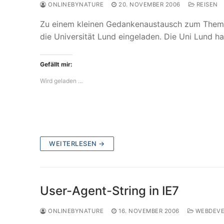
ONLINEBYNATURE
20. NOVEMBER 2006
REISEN
Zu einem kleinen Gedankenaustausch zum Thema 
die Universität Lund eingeladen. Die Uni Lund 
Gefällt mir:
Wird geladen …
WEITERLESEN →
User-Agent-String in IE7
ONLINEBYNATURE
16. NOVEMBER 2006
WEBDEVE