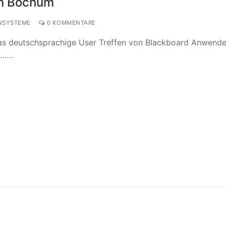
 in Bochum
NSYSTEME
0 KOMMENTARE
as deutschsprachige User Treffen von Blackboard Anwende
t.……