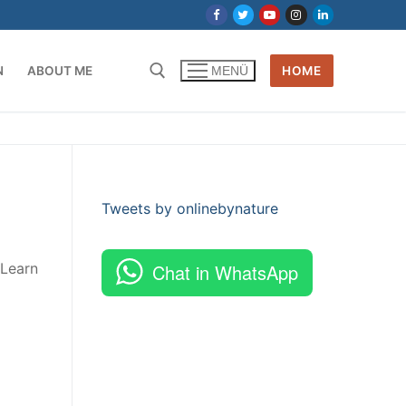
N
ABOUT ME
HOME
MENÜ
Tweets by onlinebynature
nLearn
Chat in WhatsApp