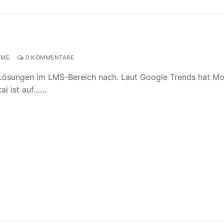
UME
0 KOMMENTARE
Lösungen im LMS-Bereich nach. Laut Google Trends hat M
ai ist auf……