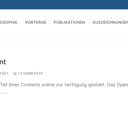
LOSOPHIE
VORTRÄGE
PUBLIKATIONEN
AUSZEICHNUNGE
Suchen nach:
nt
TENT
1 KOMMENTAR
Teil Ihres Contents online zur Verfügung gestellt. Das Ope
on……