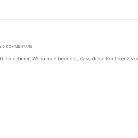
0 KOMMENTARE
00 Teilnehmer. Wenn man bedenkt, dass diese Konferenz vo