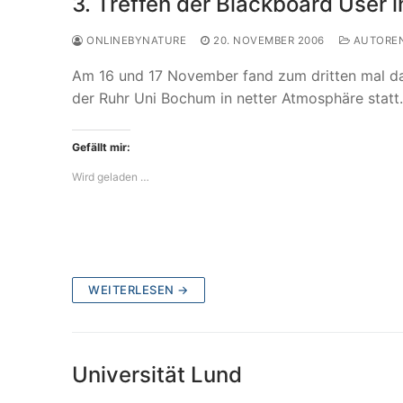
3. Treffen der Blackboard User
ONLINEBYNATURE
20. NOVEMBER 2006
AUTORE
Am 16 und 17 November fand zum dritten mal d
der Ruhr Uni Bochum in netter Atmosphäre stat
Gefällt mir:
Wird geladen …
WEITERLESEN →
Universität Lund