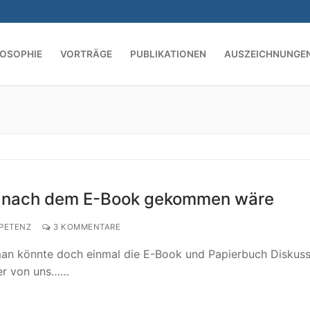
LOSOPHIE
VORTRÄGE
PUBLIKATIONEN
AUSZEICHNUNGE
Suchen nach:
h nach dem E-Book gekommen wäre
PETENZ
3 KOMMENTARE
n könnte doch einmal die E-Book und Papierbuch Diskuss
der von uns……